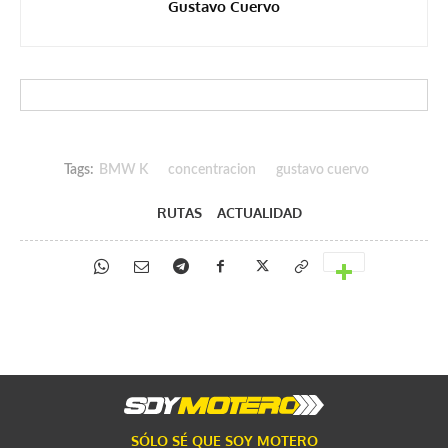
Gustavo Cuervo
Tags:
BMW K
concentracion
gustavo cuervo
RUTAS
ACTUALIDAD
SÓLO SÉ QUE SOY MOTERO