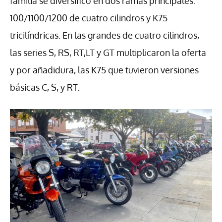
familia se diversificó en dos ramas principales:
100/1100/1200 de cuatro cilindros y K75
tricilíndricas. En las grandes de cuatro cilindros,
las series S, RS, RT,LT y GT multiplicaron la oferta
y por añadidura, las K75 que tuvieron versiones
básicas C, S, y RT.