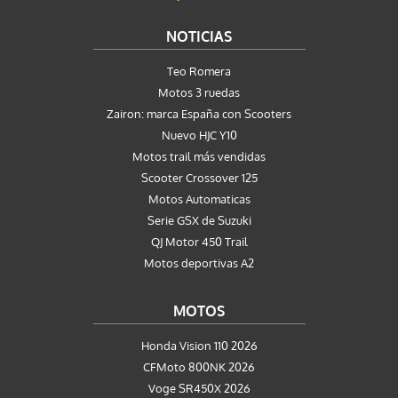
NOTICIAS
Teo Romera
Motos 3 ruedas
Zairon: marca España con Scooters
Nuevo HJC Y10
Motos trail más vendidas
Scooter Crossover 125
Motos Automaticas
Serie GSX de Suzuki
QJ Motor 450 Trail
Motos deportivas A2
MOTOS
Honda Vision 110 2026
CFMoto 800NK 2026
Voge SR450X 2026