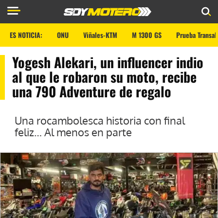
ES NOTICIA:
ONU
Viñales-KTM
M 1300 GS
Prueba Transal
Yogesh Alekari, un influencer indio
al que le robaron su moto, recibe
una 790 Adventure de regalo
Una rocambolesca historia con final
feliz… Al menos en parte