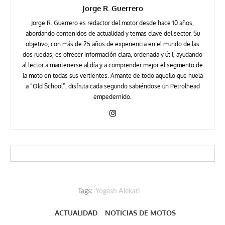
Jorge R. Guerrero
Jorge R. Guerrero es redactor del motor desde hace 10 años,
abordando contenidos de actualidad y temas clave del sector. Su
objetivo, con más de 25 años de experiencia en el mundo de las
dos ruedas, es ofrecer información clara, ordenada y útil, ayudando
al lector a mantenerse al día y a comprender mejor el segmento de
la moto en todas sus vertientes. Amante de todo aquello que huela
a “Old School”, disfruta cada segundo sabiéndose un Petrolhead
empedernido.
Tags:
Yogesh Alekari
ACTUALIDAD
NOTICIAS DE MOTOS