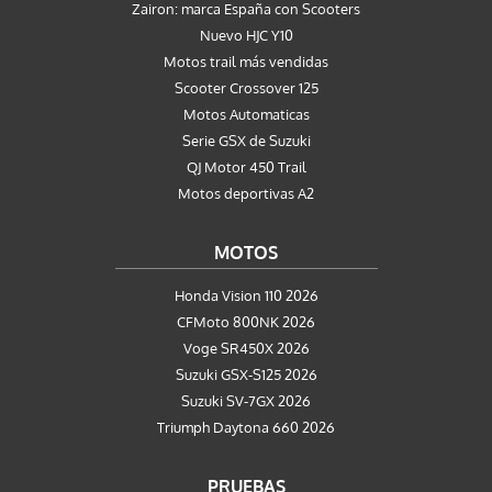
Zairon: marca España con Scooters
Nuevo HJC Y10
Motos trail más vendidas
Scooter Crossover 125
Motos Automaticas
Serie GSX de Suzuki
QJ Motor 450 Trail
Motos deportivas A2
MOTOS
Honda Vision 110 2026
CFMoto 800NK 2026
Voge SR450X 2026
Suzuki GSX-S125 2026
Suzuki SV-7GX 2026
Triumph Daytona 660 2026
PRUEBAS