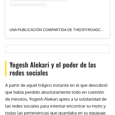
U
NA PUBLICACIÓN COMPARTIDA DE THEOFFROADCENTRE (@OFFROADCENTRE)
Yogesh Alekari y el poder de las
redes sociales
A partir de aquel trágico instante en el que descubrió
que había perdido absolutamente todo en cuestión
de minutos, Yogesh Alekari apelo a la solidaridad de
las redes sociales para intentar encontrar su moto y
todas las pertenencias que guardaba en su equipaje.