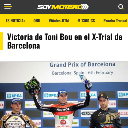
ES NOTICIA:
ONU
Viñales-KTM
M 1300 GS
Prueba Transal
Victoria de Toni Bou en el X-Trial de
Barcelona