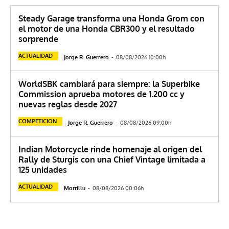
Steady Garage transforma una Honda Grom con
el motor de una Honda CBR300 y el resultado
sorprende
ACTUALIDAD
Jorge R. Guerrero
-
08/08/2026 10:00h
WorldSBK cambiará para siempre: la Superbike
Commission aprueba motores de 1.200 cc y
nuevas reglas desde 2027
COMPETICION
Jorge R. Guerrero
-
08/08/2026 09:00h
Indian Motorcycle rinde homenaje al origen del
Rally de Sturgis con una Chief Vintage limitada a
125 unidades
ACTUALIDAD
Morrillu
-
08/08/2026 00:06h