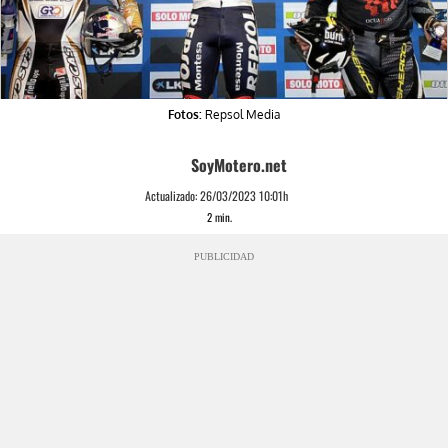
Fotos:
Repsol Media
SoyMotero.net
Actualizado:
26/03/2023 10:01h
2
min.
PUBLICIDAD