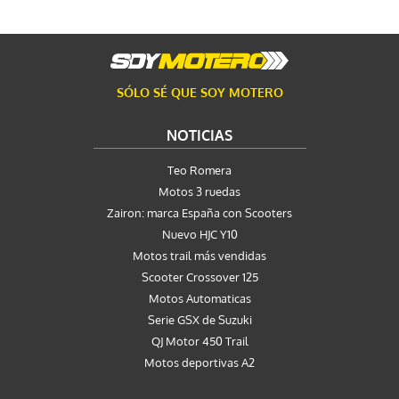
SÓLO SÉ QUE SOY MOTERO
NOTICIAS
Teo Romera
Motos 3 ruedas
Zairon: marca España con Scooters
Nuevo HJC Y10
Motos trail más vendidas
Scooter Crossover 125
Motos Automaticas
Serie GSX de Suzuki
QJ Motor 450 Trail
Motos deportivas A2