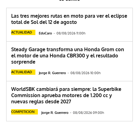
Las tres mejores rutas en moto para ver el eclipse
total de Sol del 12 de agosto
ACTUALIDAD
EduCaro
-
08/08/2026 11:00h
Steady Garage transforma una Honda Grom con
el motor de una Honda CBR300 y el resultado
sorprende
ACTUALIDAD
Jorge R. Guerrero
-
08/08/2026 10:00h
WorldSBK cambiará para siempre: la Superbike
Commission aprueba motores de 1.200 cc y
nuevas reglas desde 2027
COMPETICION
Jorge R. Guerrero
-
08/08/2026 09:00h