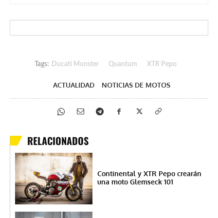
Tags:
Ducati Monster
Quantum
XTR Pepo
ACTUALIDAD
NOTICIAS DE MOTOS
RELACIONADOS
Continental y XTR Pepo crearán
una moto Glemseck 101