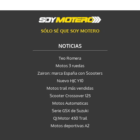
SÓLO SÉ QUE SOY MOTERO
NOTICIAS
Teo Romera
Motos 3 ruedas
Zairon: marca España con Scooters
Nuevo HJC Y10
Motos trail más vendidas
Scooter Crossover 125
Motos Automaticas
Serie GSX de Suzuki
QJ Motor 450 Trail
Motos deportivas A2