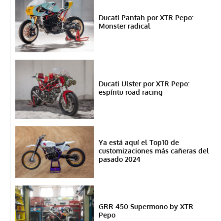
Ducati Pantah por XTR Pepo:
Monster radical
Ducati Ulster por XTR Pepo:
espíritu road racing
Ya está aquí el Top10 de
customizaciones más cañeras del
pasado 2024
GRR 450 Supermono by XTR
Pepo