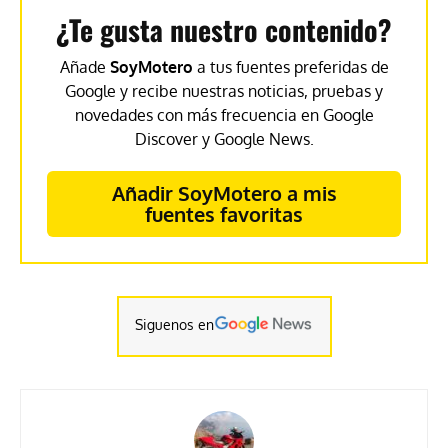
¿Te gusta nuestro contenido?
Añade
SoyMotero
a tus fuentes preferidas de
Google y recibe nuestras noticias, pruebas y
novedades con más frecuencia en Google
Discover y Google News.
Añadir SoyMotero a mis
fuentes favoritas
Siguenos en