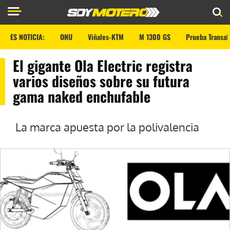
ES NOTICIA:
ONU
Viñales-KTM
M 1300 GS
Prueba Transal
El gigante Ola Electric registra
varios diseños sobre su futura
gama naked enchufable
La marca apuesta por la polivalencia