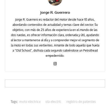
Jorge R. Guerrero
Jorge R. Guerrero es redactor del motor desde hace 10 años,
abordando contenidos de actualidad y temas clave del sector. Su
objetivo, con más de 25 años de experiencia en el mundo de las
dos ruedas, es ofrecer información clara, ordenada y útil, ayudando
al lector a mantenerse al día y a comprender mejor el segmento de
la moto en todas sus vertientes. Amante de todo aquello que huela
a “Old School”, disfruta cada segundo sabiéndose un Petrolhead
empedernido.
Tags:
moto electrica
ola electric
registro de patentes