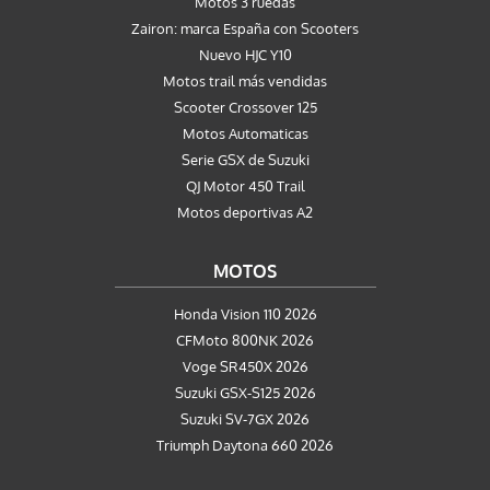
Motos 3 ruedas
Zairon: marca España con Scooters
Nuevo HJC Y10
Motos trail más vendidas
Scooter Crossover 125
Motos Automaticas
Serie GSX de Suzuki
QJ Motor 450 Trail
Motos deportivas A2
MOTOS
Honda Vision 110 2026
CFMoto 800NK 2026
Voge SR450X 2026
Suzuki GSX-S125 2026
Suzuki SV-7GX 2026
Triumph Daytona 660 2026