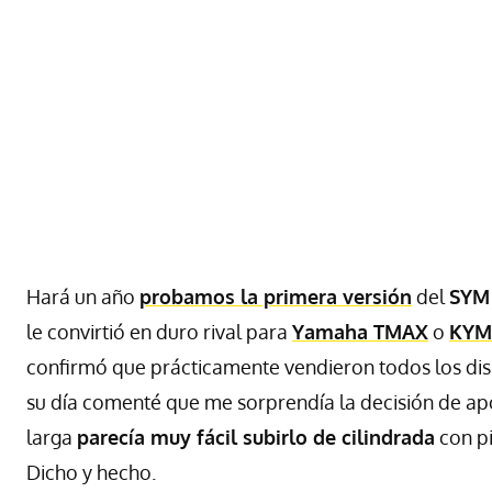
Hará un año
probamos la primera versión
del
SYM
le convirtió en duro rival para
Yamaha TMAX
o
KYM
confirmó que prácticamente vendieron todos los di
su día comenté que me sorprendía la decisión de apo
larga
parecía muy fácil subirlo de cilindrada
con p
Dicho y hecho.