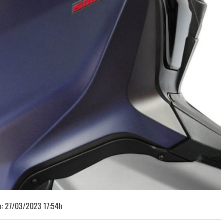
o:
27/03/2023 17:54h