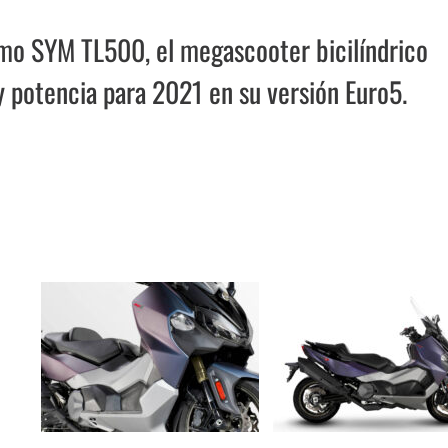
mo SYM TL500, el megascooter bicilíndrico
y potencia para 2021 en su versión Euro5.