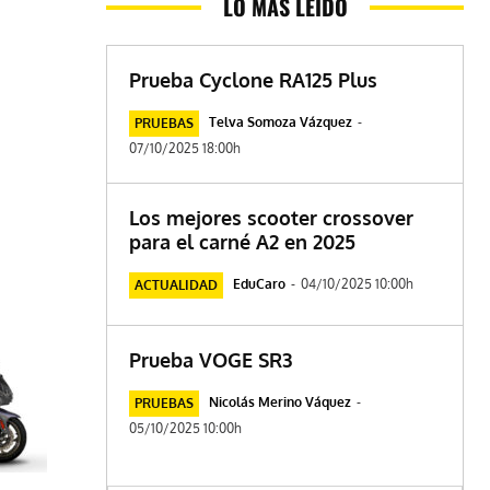
LO MÁS LEÍDO
Prueba Cyclone RA125 Plus
Telva Somoza Vázquez
-
PRUEBAS
07/10/2025 18:00h
Los mejores scooter crossover
para el carné A2 en 2025
EduCaro
-
04/10/2025 10:00h
ACTUALIDAD
Prueba VOGE SR3
Nicolás Merino Váquez
-
PRUEBAS
05/10/2025 10:00h