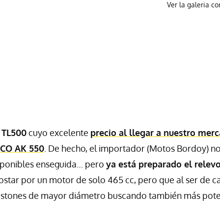
Ver la galeria c
 TL500
cuyo excelente
precio al llegar a nuestro mer
CO AK 550
. De hecho, el importador (Motos Bordoy) n
sponibles enseguida… pero
ya está preparado el relev
star por un motor de solo 465 cc, pero que al ser de c
istones de mayor diámetro buscando también más pote