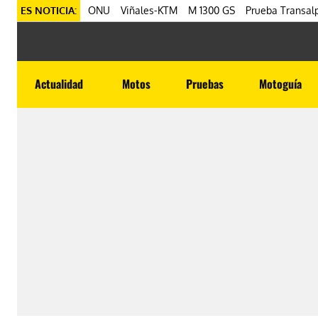
ES NOTICIA:
ONU
Viñales-KTM
M 1300 GS
Prueba Transalp
Actualidad
Motos
Pruebas
Motoguía