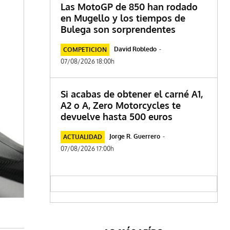
Las MotoGP de 850 han rodado
en Mugello y los tiempos de
Bulega son sorprendentes
David Robledo
-
COMPETICION
07/08/2026 18:00h
Si acabas de obtener el carné A1,
A2 o A, Zero Motorcycles te
devuelve hasta 500 euros
Jorge R. Guerrero
-
ACTUALIDAD
07/08/2026 17:00h