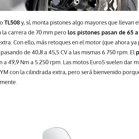
mo
TL508
y, sí, monta pistones algo mayores que llevan e
en la carrera de 70 mm pero
los pistones pasan de 65 a
extra. Con ello, más retoques en el motor (que ahora ya
pasando de 40,8 a 45,5 CV a las mismas 6.750 rpm. El
p
m a 49,9 Nm a 5.250 rpm. Las motos Euro5 suelen dar m
YM con la cilindrada extra, pero será bienvenido porqu
tamente.