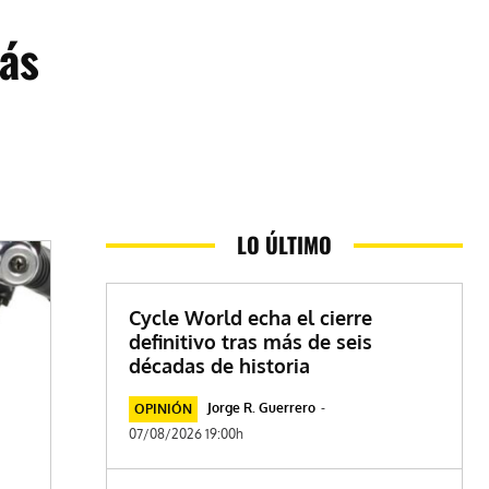
ás
LO ÚLTIMO
Cycle World echa el cierre
definitivo tras más de seis
décadas de historia
Jorge R. Guerrero
-
OPINIÓN
07/08/2026 19:00h