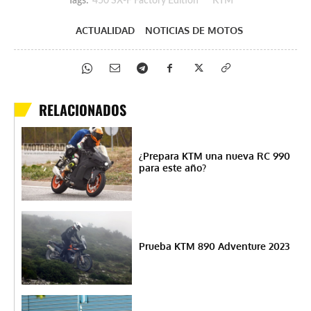
Tags:
450 SX-F Factory Edition
KTM
ACTUALIDAD
NOTICIAS DE MOTOS
RELACIONADOS
¿Prepara KTM una nueva RC 990
para este año?
Prueba KTM 890 Adventure 2023