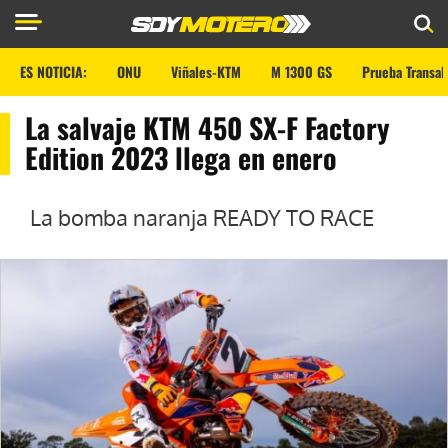
ES NOTICIA:
ONU
Viñales-KTM
M 1300 GS
Prueba Transal
La salvaje KTM 450 SX-F Factory
Edition 2023 llega en enero
La bomba naranja READY TO RACE