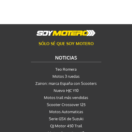
SÓLO SÉ QUE SOY MOTERO
NOTICIAS
Teo Romera
Motos 3 ruedas
Zairon: marca España con Scooters
Nuevo HJC Y10
Motos trail más vendidas
Scooter Crossover 125
Motos Automaticas
Serie GSX de Suzuki
QJ Motor 450 Trail