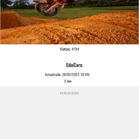
Fotos:
KTM
EduCaro
Actualizado:
28/03/2023 10:14h
2
min.
PUBLICIDAD