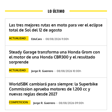
LO ÚLTIMO
Las tres mejores rutas en moto para ver el eclipse
total de Sol del 12 de agosto
ACTUALIDAD
EduCaro
-
08/08/2026 11:00h
Steady Garage transforma una Honda Grom con
el motor de una Honda CBR300 y el resultado
sorprende
ACTUALIDAD
Jorge R. Guerrero
-
08/08/2026 10:00h
WorldSBK cambiará para siempre: la Superbike
Commission aprueba motores de 1.200 cc y
nuevas reglas desde 2027
COMPETICION
Jorge R. Guerrero
-
08/08/2026 09:00h