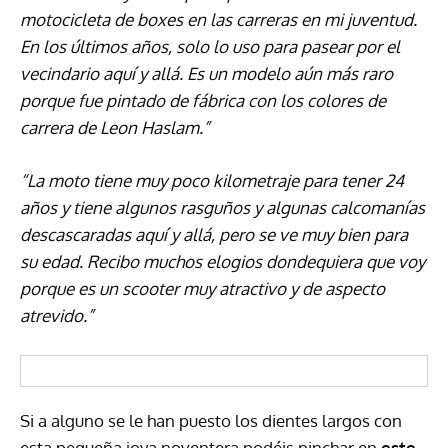
motocicleta de boxes en las carreras en mi juventud.
En los últimos años, solo lo uso para pasear por el
vecindario aquí y allá. Es un modelo aún más raro
porque fue pintado de fábrica con los colores de
carrera de Leon Haslam.”
“La moto tiene muy poco kilometraje para tener 24
años y tiene algunos rasguños y algunas calcomanías
descascaradas aquí y allá, pero se ve muy bien para
su edad. Recibo muchos elogios dondequiera que voy
porque es un scooter muy atractivo y de aspecto
atrevido.”
Si a alguno se le han puesto los dientes largos con
esta pequeña joya noventera podéis pinchar en
este