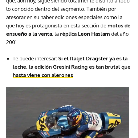
que, aún hoy, sigue siendo totalmente distinto a todo
lo conocido dentro del segmento. También por
atesorar en su haber ediciones especiales como la
que hoy es protagonista en esta sección de
motos de
ensueño a la venta
, la
réplica Leon Haslam
del año
2001.
Te puede interesar:
Si el Italjet Dragster ya es la
leche, la edición Gresini Racing es tan brutal que
hasta viene con alerones