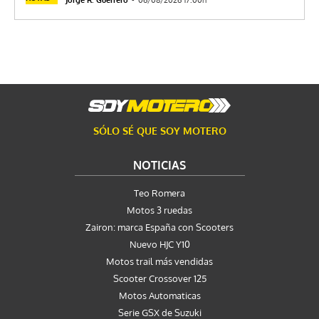
SÓLO SÉ QUE SOY MOTERO
NOTICIAS
Teo Romera
Motos 3 ruedas
Zairon: marca España con Scooters
Nuevo HJC Y10
Motos trail más vendidas
Scooter Crossover 125
Motos Automaticas
Serie GSX de Suzuki