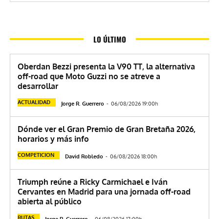
LO ÚLTIMO
Oberdan Bezzi presenta la V90 TT, la alternativa
off-road que Moto Guzzi no se atreve a
desarrollar
ACTUALIDAD
Jorge R. Guerrero
-
06/08/2026 19:00h
Dónde ver el Gran Premio de Gran Bretaña 2026,
horarios y más info
COMPETICION
David Robledo
-
06/08/2026 18:00h
Triumph reúne a Ricky Carmichael e Iván
Cervantes en Madrid para una jornada off-road
abierta al público
RUTAS
Jorge R. Guerrero
-
06/08/2026 17:00h