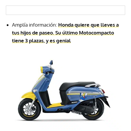
Amplía información:
Honda quiere que lleves a
tus hijos de paseo. Su último Motocompacto
tiene 3 plazas, y es genial