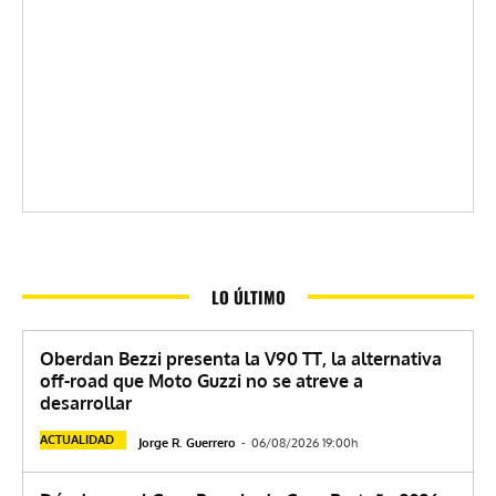
LO ÚLTIMO
Oberdan Bezzi presenta la V90 TT, la alternativa
off-road que Moto Guzzi no se atreve a
desarrollar
ACTUALIDAD
Jorge R. Guerrero
-
06/08/2026 19:00h