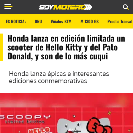
ES NOTICIA:
ONU
Viñales-KTM
M 1300 GS
Prueba Transal
Honda lanza en edición limitada un
scooter de Hello Kitty y del Pato
Donald, y son de lo más cuqui
Honda lanza épicas e interesantes
ediciones conmemorativas