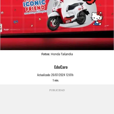
Fotos:
Honda Tailandia
EduCaro
Actualizado:
26/07/2024 12:01h
1
min.
PUBLICIDAD