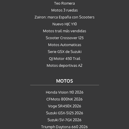
Teo Romera
Motos 3 ruedas
Zairon: marca España con Scooters
Nuevo HJC Y10
Motos trail más vendidas
Scooter Crossover 125
Motos Automaticas
Serie GSX de Suzuki
QJ Motor 450 Trail
Motos deportivas A2
MOTOS
Honda Vision 110 2026
CFMoto 800NK 2026
Voge SR450X 2026
Suzuki GSX-S125 2026
Suzuki SV-7GX 2026
Triumph Daytona 660 2026