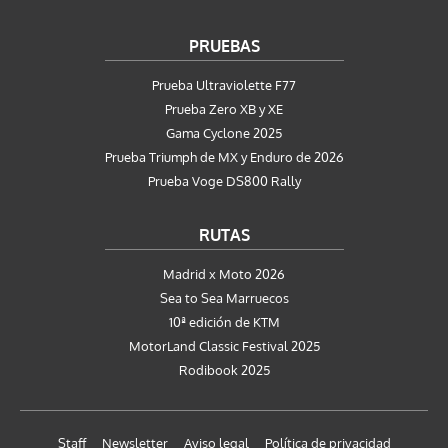
PRUEBAS
Prueba Ultraviolette F77
Prueba Zero XB y XE
Gama Cyclone 2025
Prueba Triumph de MX y Enduro de 2026
Prueba Voge DS800 Rally
RUTAS
Madrid x Moto 2026
Sea to Sea Marruecos
10ª edición de KTM
MotorLand Classic Festival 2025
Rodibook 2025
Staff
Newsletter
Aviso legal
Política de privacidad