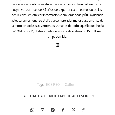
abordando contenidos de actualidad y temas clave del sector. Su
objetivo, con más de 25 años de experiencia en el mundo de las
dos ruedas, es ofrecer información clara, ordenada y útil, ayudando
al lector a mantenerse al día y a comprender mejor el segmento de
la moto en todas sus vertientes. Amante de todo aquello que huela
a “Old School”, disfruta cada segundo sabiéndose un Petrolhead
empedernido.
Tags:
ECE R90
Galfer
ACTUALIDAD
NOTICIAS DE ACCESORIOS