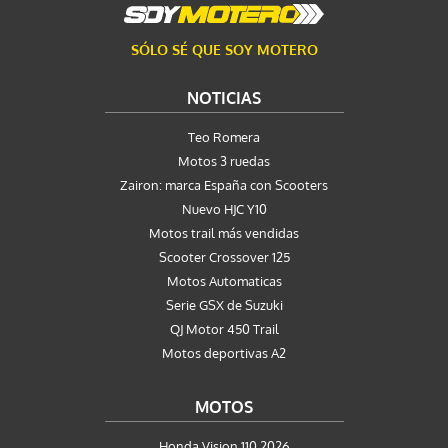
SÓLO SÉ QUE SOY MOTERO
NOTICIAS
Teo Romera
Motos 3 ruedas
Zairon: marca España con Scooters
Nuevo HJC Y10
Motos trail más vendidas
Scooter Crossover 125
Motos Automaticas
Serie GSX de Suzuki
QJ Motor 450 Trail
Motos deportivas A2
MOTOS
Honda Vision 110 2026