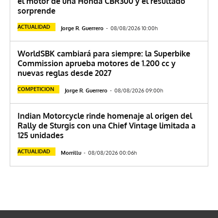
el motor de una Honda CBR300 y el resultado
sorprende
ACTUALIDAD
Jorge R. Guerrero
-
08/08/2026 10:00h
WorldSBK cambiará para siempre: la Superbike
Commission aprueba motores de 1.200 cc y
nuevas reglas desde 2027
COMPETICION
Jorge R. Guerrero
-
08/08/2026 09:00h
Indian Motorcycle rinde homenaje al origen del
Rally de Sturgis con una Chief Vintage limitada a
125 unidades
ACTUALIDAD
Morrillu
-
08/08/2026 00:06h