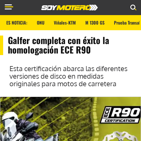
ES NOTICIA:
ONU
Viñales-KTM
M 1300 GS
Prueba Transal
Galfer completa con éxito la
homologación ECE R90
Esta certificación abarca las diferentes
versiones de disco en medidas
originales para motos de carretera