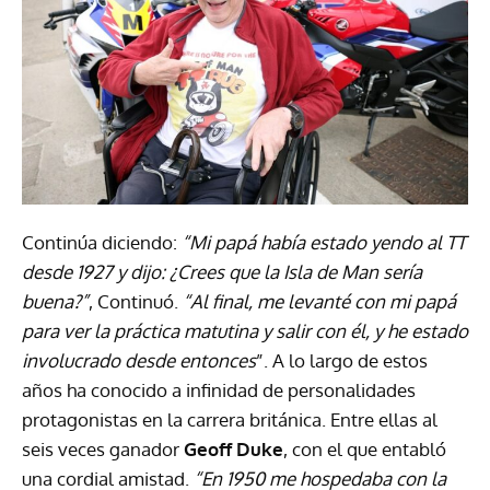
Continúa diciendo:
“Mi papá había estado yendo al TT
desde 1927 y dijo: ¿Crees que la Isla de Man sería
buena?”
, Continuó.
“Al final, me levanté con mi papá
para ver la práctica matutina y salir con él, y he estado
involucrado desde entonces
”. A lo largo de estos
años ha conocido a infinidad de personalidades
protagonistas en la carrera británica. Entre ellas al
seis veces ganador
Geoff Duke
, con el que entabló
una cordial amistad.
“En 1950 me hospedaba con la