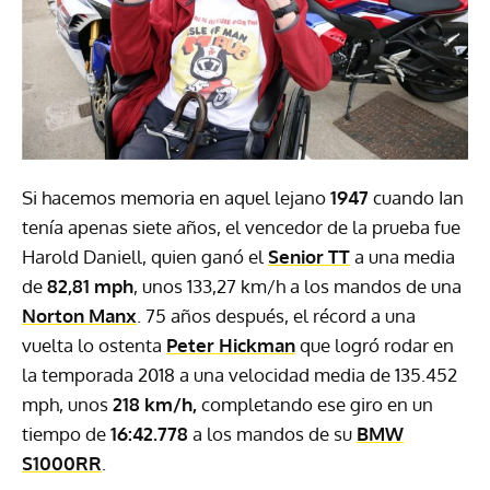
Si hacemos memoria en aquel lejano
1947
cuando Ian
tenía apenas siete años, el vencedor de la prueba fue
Harold Daniell, quien ganó el
Senior TT
a una media
de
82,81 mph
, unos 133,27 km/h a los mandos de una
Norton Manx
. 75 años después, el récord a una
vuelta lo ostenta
Peter Hickman
que logró rodar en
la temporada 2018 a una velocidad media de 135.452
mph, unos
218 km/h,
completando ese giro en un
tiempo de
16:42.778
a los mandos de su
BMW
S1000RR
.