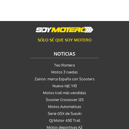
SÓLO SÉ QUE SOY MOTERO
NOTICIAS
Teo Romera
Motos 3 ruedas
Zairon: marca España con Scooters
Nuevo HJC Y10
Motos trail más vendidas
Scooter Crossover 125
Motos Automaticas
Serie GSX de Suzuki
QJ Motor 450 Trail
Motos deportivas A2