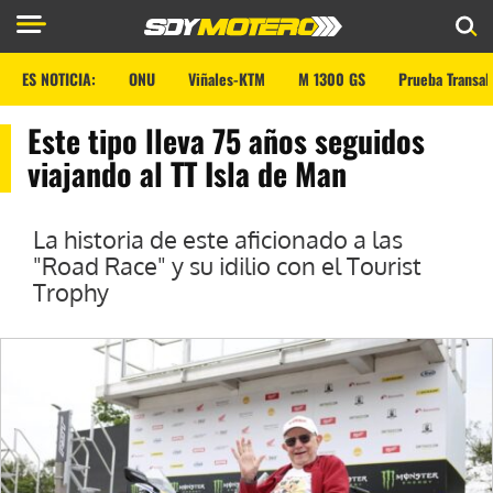
ES NOTICIA:
ONU
Viñales-KTM
M 1300 GS
Prueba Transal
Este tipo lleva 75 años seguidos
viajando al TT Isla de Man
La historia de este aficionado a las
"Road Race" y su idilio con el Tourist
Trophy