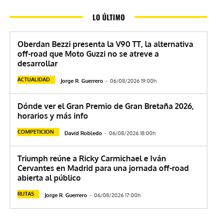
LO ÚLTIMO
Oberdan Bezzi presenta la V90 TT, la alternativa
off-road que Moto Guzzi no se atreve a
desarrollar
ACTUALIDAD
Jorge R. Guerrero
-
06/08/2026 19:00h
Dónde ver el Gran Premio de Gran Bretaña 2026,
horarios y más info
COMPETICION
David Robledo
-
06/08/2026 18:00h
Triumph reúne a Ricky Carmichael e Iván
Cervantes en Madrid para una jornada off-road
abierta al público
RUTAS
Jorge R. Guerrero
-
06/08/2026 17:00h