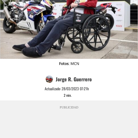
Fotos:
MCN
Jorge R. Guerrero
Actualizado:
28/03/2023 07:21h
2
min.
PUBLICIDAD