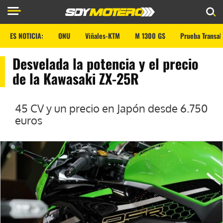
ES NOTICIA:
ONU
Viñales-KTM
M 1300 GS
Prueba Transal
Desvelada la potencia y el precio
de la Kawasaki ZX-25R
45 CV y un precio en Japón desde 6.750
euros