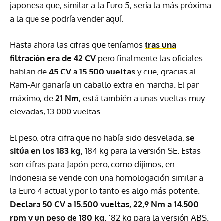
japonesa que, similar a la Euro 5, sería la más próxima
a la que se podría vender aquí.
Hasta ahora las cifras que teníamos
tras una
filtración era de 42 CV
pero finalmente las oficiales
hablan de
45 CV a 15.500 vueltas
y que, gracias al
Ram-Air ganaría un caballo extra en marcha. El par
máximo, de
21 Nm
, está también a unas vueltas muy
elevadas, 13.000 vueltas.
El peso, otra cifra que no había sido desvelada,
se
sitúa en los 183 kg
, 184 kg para la versión SE. Estas
son cifras para Japón pero, como dijimos, en
Indonesia se vende con una homologación similar a
la Euro 4 actual y por lo tanto es algo más potente.
Declara 50 CV a 15.500 vueltas, 22,9 Nm a 14.500
rpm y un peso de 180 kg,
182 kg para la versión ABS.