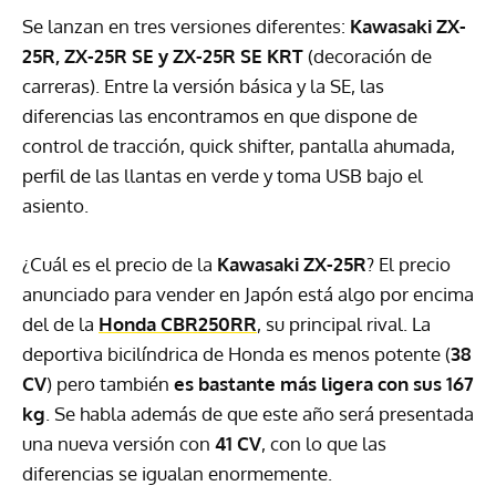
Se lanzan en tres versiones diferentes:
Kawasaki ZX-
25R, ZX-25R SE y ZX-25R SE KRT
(decoración de
carreras). Entre la versión básica y la SE, las
diferencias las encontramos en que dispone de
control de tracción, quick shifter, pantalla ahumada,
perfil de las llantas en verde y toma USB bajo el
asiento.
¿Cuál es el precio de la
Kawasaki ZX-25R
? El precio
anunciado para vender en Japón está algo por encima
del de la
Honda CBR250RR
, su principal rival. La
deportiva bicilíndrica de Honda es menos potente (
38
CV
) pero también
es bastante más ligera con sus 167
kg
. Se habla además de que este año será presentada
una nueva versión con
41 CV
, con lo que las
diferencias se igualan enormemente.