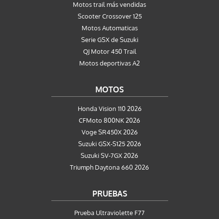
Motos trail más vendidas
Scooter Crossover 125
Motos Automaticas
Serie GSX de Suzuki
QJ Motor 450 Trail
Motos deportivas A2
MOTOS
Honda Vision 110 2026
CFMoto 800NK 2026
Voge SR450X 2026
Suzuki GSX-S125 2026
Suzuki SV-7GX 2026
Triumph Daytona 660 2026
PRUEBAS
Prueba Ultraviolette F77