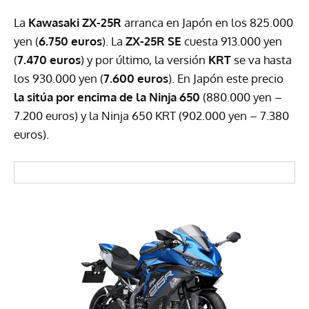
La
Kawasaki ZX-25R
arranca en Japón en los 825.000
yen (
6.750 euros
). La
ZX-25R SE
cuesta 913.000 yen
(
7.470 euros
) y por último, la versión
KRT
se va hasta
los 930.000 yen (
7.600 euros
). En Japón este precio
la sitúa por encima de la Ninja 650
(880.000 yen –
7.200 euros) y la Ninja 650 KRT (902.000 yen – 7.380
euros).