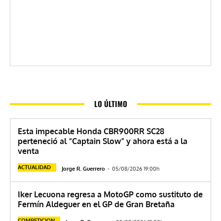
LO ÚLTIMO
Esta impecable Honda CBR900RR SC28
perteneció al “Captain Slow” y ahora está a la
venta
ACTUALIDAD
Jorge R. Guerrero
-
05/08/2026 19:00h
Iker Lecuona regresa a MotoGP como sustituto de
Fermín Aldeguer en el GP de Gran Bretaña
COMPETICION