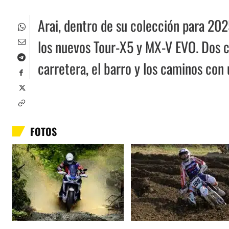
Arai, dentro de su colección para 2
los nuevos Tour-X5 y MX-V EVO. Dos ca
carretera, el barro y los caminos con
FOTOS