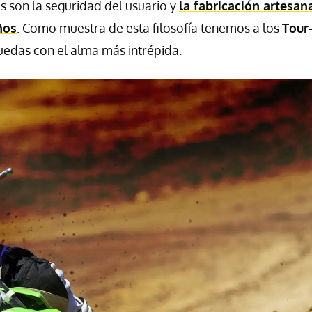
 son la seguridad del usuario y
la fabricación artesana
ños
. Como muestra de esta filosofía tenemos a los
Tour
uedas con el alma más intrépida.