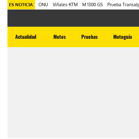
ES NOTICIA:
ONU
Viñales-KTM
M 1300 GS
Prueba Transalp
Actualidad
Motos
Pruebas
Motoguía