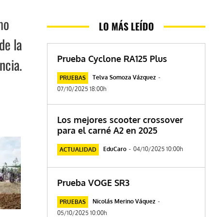
mo
LO MÁS LEÍDO
de la
Prueba Cyclone RA125 Plus
ncia.
Telva Somoza Vázquez
-
PRUEBAS
07/10/2025 18:00h
Los mejores scooter crossover
para el carné A2 en 2025
EduCaro
-
04/10/2025 10:00h
ACTUALIDAD
Prueba VOGE SR3
Nicolás Merino Váquez
-
PRUEBAS
05/10/2025 10:00h