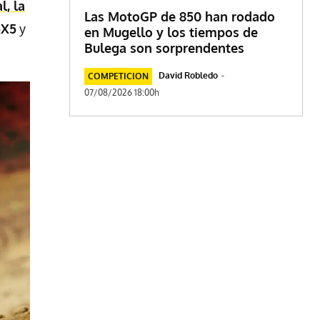
l, la
Las MotoGP de 850 han rodado
-X5
y
en Mugello y los tiempos de
Bulega son sorprendentes
David Robledo
-
COMPETICION
07/08/2026 18:00h