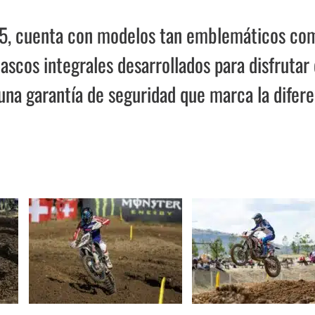
025, cuenta con modelos tan emblemáticos co
scos integrales desarrollados para disfrutar 
 una garantía de seguridad que marca la difere