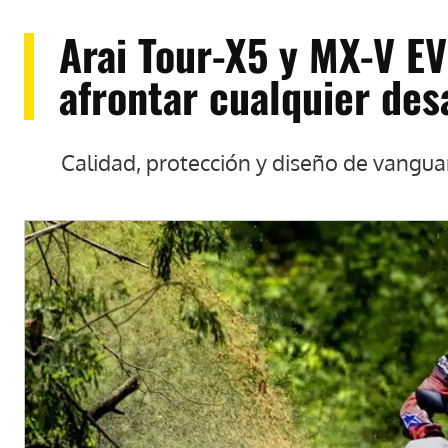
Arai Tour-X5 y MX-V E
afrontar cualquier desa
Calidad, protección y diseño de vanguar