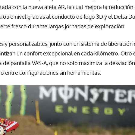
tada con la nueva aleta AR, la cual mejora la reducción 
a otro nivel gracias al conducto de logo 3D y el Delta Du
nerte fresco durante largas jornadas de exploración.
s y personalizables, junto con un sistema de liberación
ntizan un confort excepcional en cada kilómetro. Otro 
a de pantalla VAS-A, que no solo maximiza la desviació
o entre configuraciones sin herramientas.