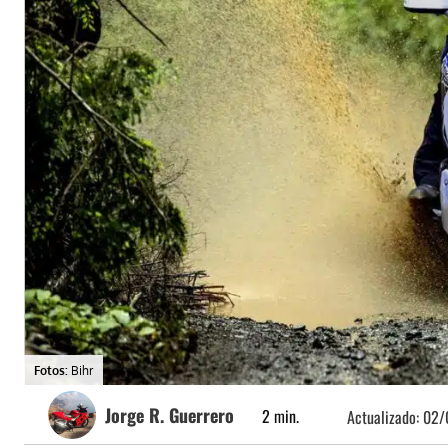
Fotos:
Bihr
Jorge R. Guerrero
2
min.
Actualizado:
02/