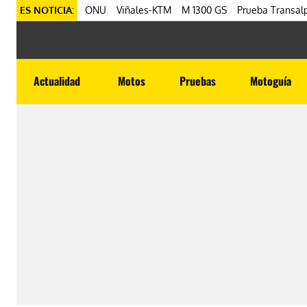
ES NOTICIA:
ONU
Viñales-KTM
M 1300 GS
Prueba Transalp
Actualidad
Motos
Pruebas
Motoguía