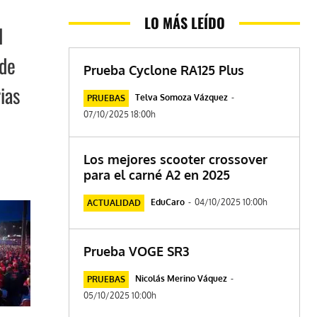
LO MÁS LEÍDO
l
 de
Prueba Cyclone RA125 Plus
ias
Telva Somoza Vázquez
-
PRUEBAS
07/10/2025 18:00h
Los mejores scooter crossover
para el carné A2 en 2025
EduCaro
-
04/10/2025 10:00h
ACTUALIDAD
Prueba VOGE SR3
Nicolás Merino Váquez
-
PRUEBAS
05/10/2025 10:00h