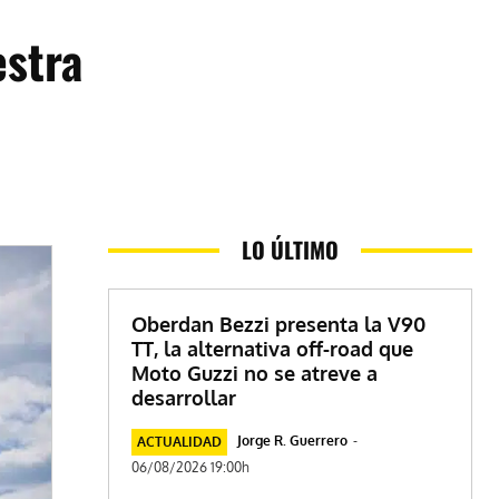
estra
LO ÚLTIMO
Oberdan Bezzi presenta la V90
TT, la alternativa off-road que
Moto Guzzi no se atreve a
desarrollar
Jorge R. Guerrero
-
ACTUALIDAD
06/08/2026 19:00h