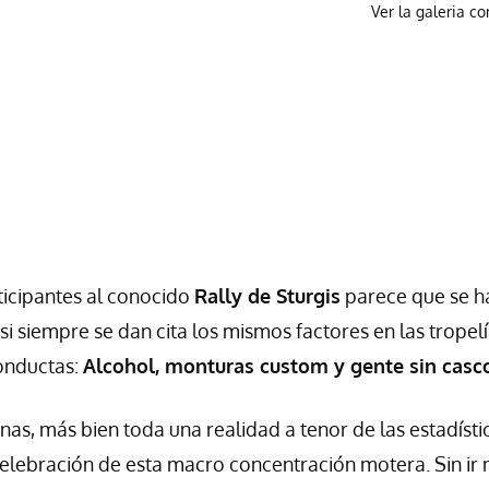
Ver la galeria c
ticipantes al conocido
Rally de Sturgis
parece que se h
 siempre se dan cita los mismos factores en las tropel
conductas:
Alcohol, monturas custom y gente sin casc
nas, más bien toda una realidad a tenor de las estadísti
celebración de esta macro concentración motera. Sin ir