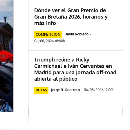
Dónde ver el Gran Premio de
Gran Bretaña 2026, horarios y
más info
David Robledo
-
COMPETICION
06/08/2026 18:00h
Triumph reúne a Ricky
Carmichael e Iván Cervantes en
Madrid para una jornada off-road
abierta al público
Jorge R. Guerrero
-
06/08/2026 17:00h
RUTAS