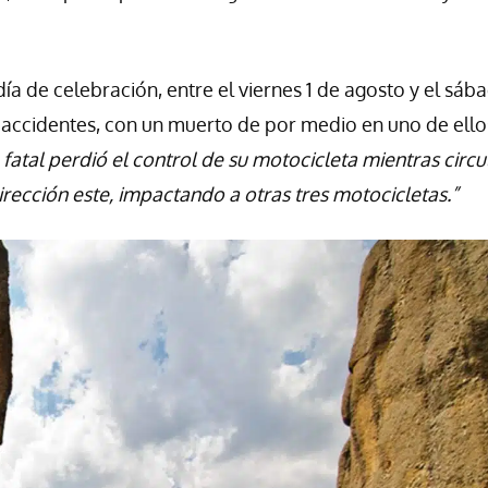
 día de celebración, entre el viernes 1 de agosto y el sáb
8 accidentes, con un muerto de por medio en uno de ellos
 fatal perdió el control de su motocicleta mientras circ
dirección este, impactando a otras tres motocicletas.”