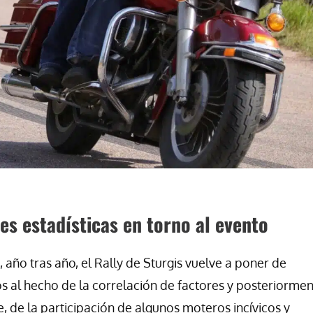
es estadísticas en torno al evento
 año tras año, el Rally de Sturgis vuelve a poner de
 al hecho de la correlación de factores y posteriorme
, de la participación de algunos moteros incívicos y