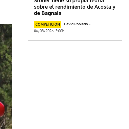
Stoner tiene su propia teoría
sobre el rendimiento de Acosta y
de Bagnaia
David Robledo
-
COMPETICION
06/08/2026 13:00h