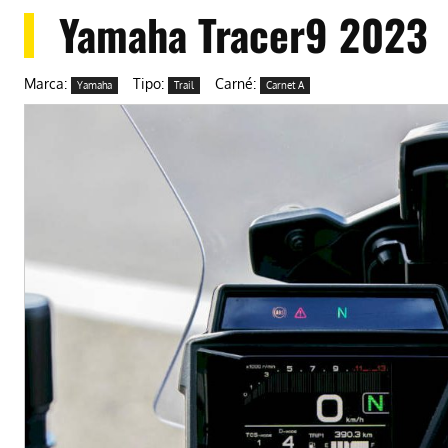
Yamaha Tracer9 2023
Marca:
Tipo:
Carné:
Yamaha
Trail
Carnet A