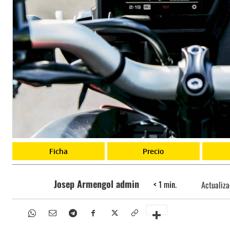
Ficha
Precio
Josep Armengol admin
< 1
min.
Actualiz