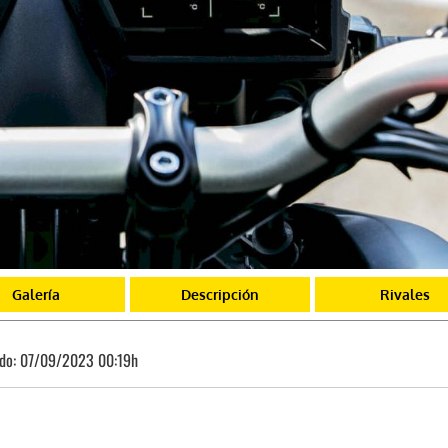
Galería
Descripción
Rivales
ado:
07/09/2023 00:19h