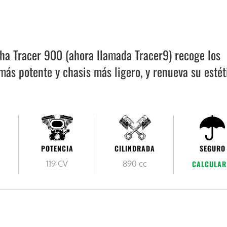
ha Tracer 900 (ahora llamada Tracer9) recoge los
ás potente y chasis más ligero, y renueva su estét
POTENCIA
CILINDRADA
SEGURO
119 CV
890 cc
CALCULAR