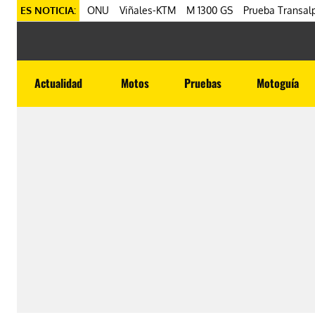
ES NOTICIA:
ONU
Viñales-KTM
M 1300 GS
Prueba Transalp
Actualidad
Motos
Pruebas
Motoguía