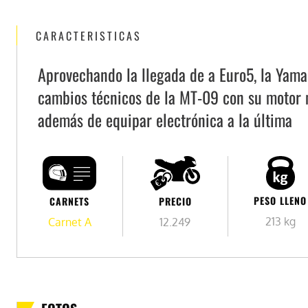
CARACTERISTICAS
Aprovechando la llegada de a Euro5, la Yama
cambios técnicos de la MT-09 con su motor m
además de equipar electrónica a la última
PESO LLENO
PRECIO
CARNETS
213 kg
12.249
Carnet A