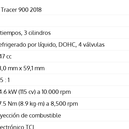
Tracer 900 2018
 tiempos, 3 cilindros
efrigerado por líquido,
DOHC
, 4 válvulas
47 cc
8,0 mm x 59,1 mm
.5 : 1
4.6 kW (115 cv) a 10.000 rpm
7.5 Nm (8.9 kg-m) a 8,500 rpm
nyección de combustible
lectrónico
TCI