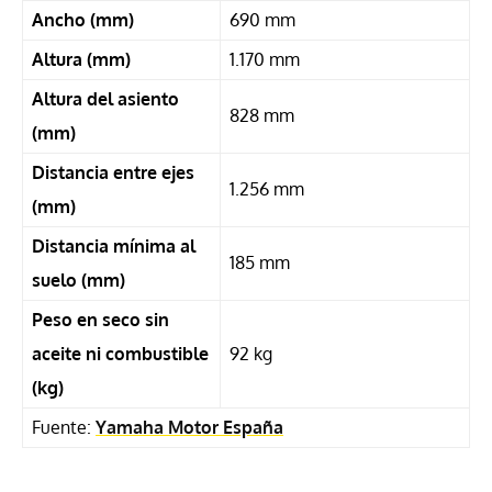
Ancho (mm)
690 mm
Altura (mm)
1.170 mm
Altura del asiento
828 mm
(mm)
Distancia entre ejes
1.256 mm
(mm)
Distancia mínima al
185 mm
suelo (mm)
Peso en seco sin
aceite ni combustible
92 kg
(kg)
Fuente:
Yamaha Motor España