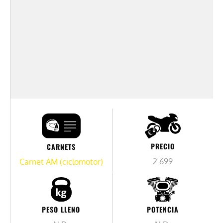
PRECIO
CARNETS
2.699
Carnet AM (ciclomotor)
PESO LLENO
POTENCIA