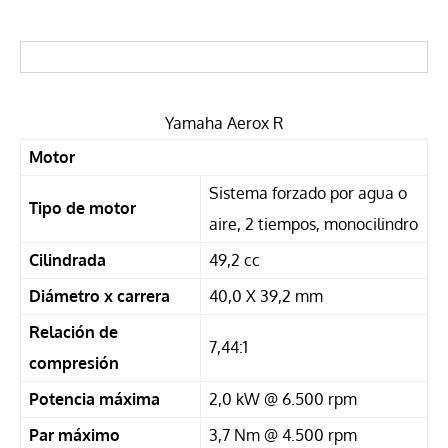
Yamaha Aerox R
Motor
Sistema forzado por agua o
Tipo de motor
aire, 2 tiempos, monocilindro
Cilindrada
49,2 cc
Diámetro x carrera
40,0 X 39,2 mm
Relación de
7,44:1
compresión
Potencia máxima
2,0 kW @ 6.500 rpm
Par máximo
3,7 Nm @ 4.500 rpm