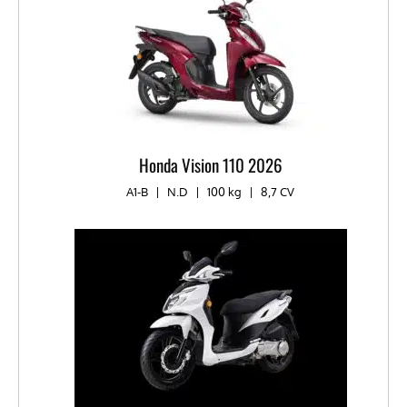
Honda Vision 110 2026
A1-B
|
N.D
|
100 kg
|
8,7 CV