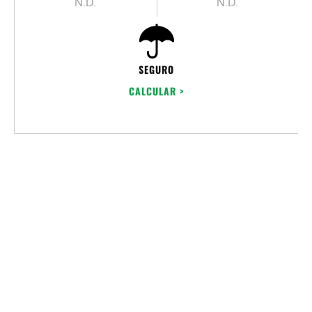
N.D.
N.D.
SEGURO
CALCULAR >