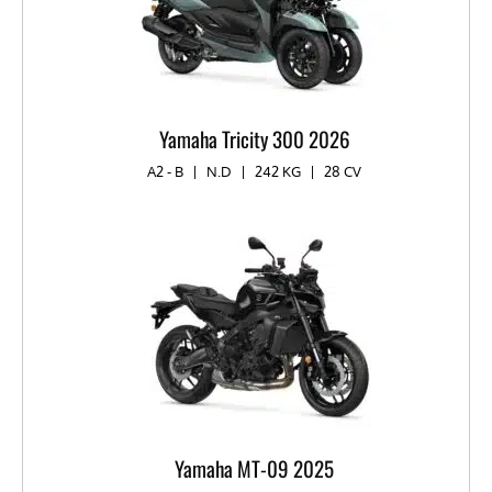
Yamaha Tricity 300 2026
A2 - B
|
N.D
|
242 KG
|
28 CV
Yamaha MT-09 2025