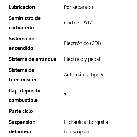
Lubricación
Por separado
Suministro de
Gurtner PY12
carburante
Sistema de
Electrónico (CDI)
encendido
Sistema de arranque
Eléctrico y pedal
Sistema de
Automática tipo V
transmisión
Cap. depósito
7 L
combustible
Parte ciclo
Suspensión
Hidráulica, horquilla
delantera
telescópica