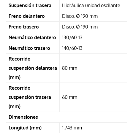
Suspensión trasera
Hidráulica unidad oscilante
Freno delantero
Disco, Ø 190 mm
Freno trasero
Disco, Ø 190 mm
Neumático delantero
130/60-13
Neumático trasero
140/60-13
Recorrido
suspensión delantera
80 mm
(mm)
Recorrido
suspensión trasera
60 mm
(mm)
Dimensiones
Longitud (mm)
1.743 mm