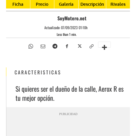
Ficha
Precio
Galería
Descripción
Rivales
SoyMotero.net
Actualizado:
07/09/2023 01:10h
Less than 1
min.
CARACTERISTICAS
Si quieres ser el dueño de la calle, Aerox R es
tu mejor opción.
PUBLICIDAD