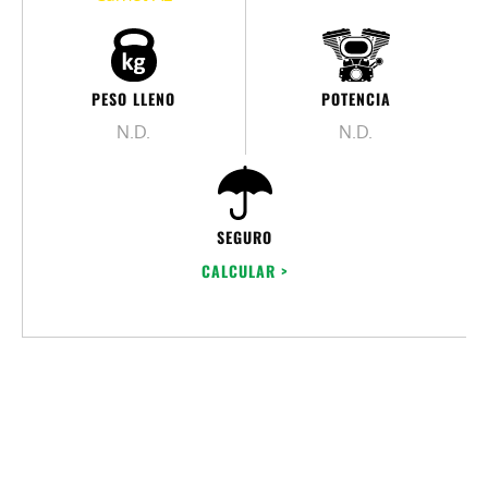
PESO LLENO
POTENCIA
N.D.
N.D.
SEGURO
CALCULAR >