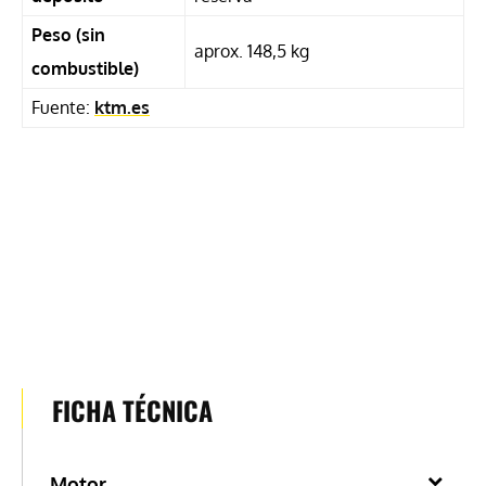
Peso (sin
aprox. 148,5 kg
combustible)
Fuente:
ktm.es
FICHA TÉCNICA
Motor