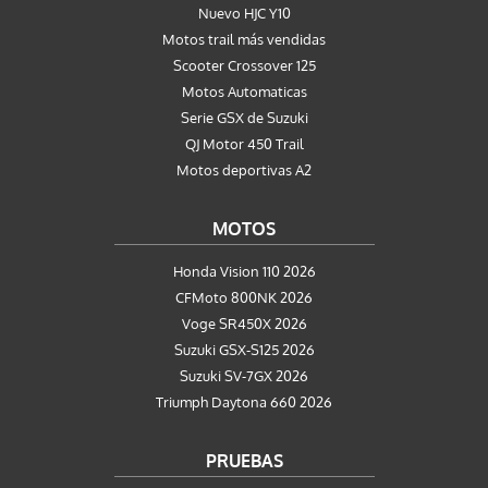
Nuevo HJC Y10
Motos trail más vendidas
Scooter Crossover 125
Motos Automaticas
Serie GSX de Suzuki
QJ Motor 450 Trail
Motos deportivas A2
MOTOS
Honda Vision 110 2026
CFMoto 800NK 2026
Voge SR450X 2026
Suzuki GSX-S125 2026
Suzuki SV-7GX 2026
Triumph Daytona 660 2026
PRUEBAS