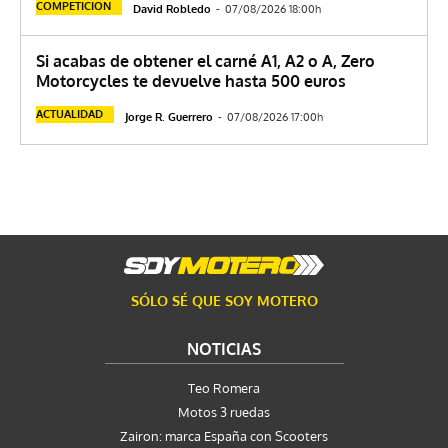
COMPETICION
David Robledo
-
07/08/2026 18:00h
Si acabas de obtener el carné A1, A2 o A, Zero
Motorcycles te devuelve hasta 500 euros
ACTUALIDAD
Jorge R. Guerrero
-
07/08/2026 17:00h
SÓLO SÉ QUE SOY MOTERO
NOTICIAS
Teo Romera
Motos 3 ruedas
Zairon: marca España con Scooters