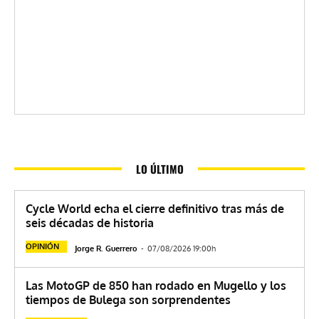
LO ÚLTIMO
Cycle World echa el cierre definitivo tras más de
seis décadas de historia
OPINIÓN
Jorge R. Guerrero
-
07/08/2026 19:00h
Las MotoGP de 850 han rodado en Mugello y los
tiempos de Bulega son sorprendentes