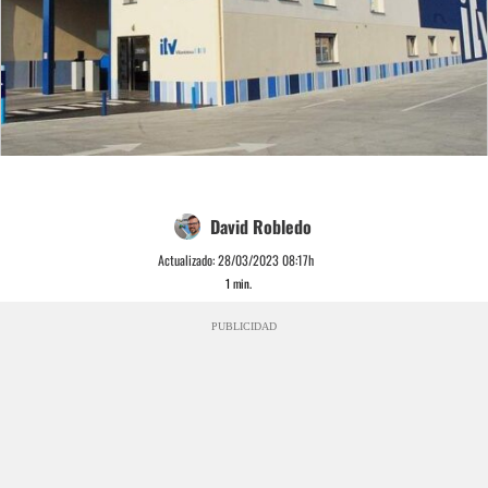
David Robledo
Actualizado:
28/03/2023 08:17h
1
min.
PUBLICIDAD