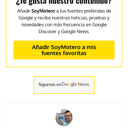
¿Te gusta nuestro contenido?
Añade
SoyMotero
a tus fuentes preferidas de
Google y recibe nuestras noticias, pruebas y
novedades con más frecuencia en Google
Discover y Google News.
Añadir SoyMotero a mis
fuentes favoritas
Siguenos en