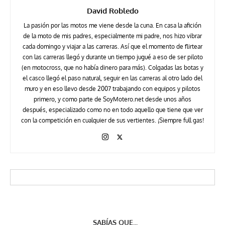
David Robledo
La pasión por las motos me viene desde la cuna. En casa la afición
de la moto de mis padres, especialmente mi padre, nos hizo vibrar
cada domingo y viajar a las carreras. Así que el momento de flirtear
con las carreras llegó y durante un tiempo jugué a eso de ser piloto
(en motocross, que no había dinero para más). Colgadas las botas y
el casco llegó el paso natural, seguir en las carreras al otro lado del
muro y en eso llevo desde 2007 trabajando con equipos y pilotos
primero, y como parte de SoyMotero.net desde unos años
después, especializado como no en todo aquello que tiene que ver
con la competición en cualquier de sus vertientes. ¡Siempre full gas!
SABÍAS QUE...