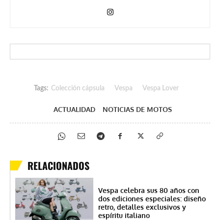
Tags:
Colección cápsula
Vespa
Vespa Lover
ACTUALIDAD
NOTICIAS DE MOTOS
RELACIONADOS
Vespa celebra sus 80 años con
dos ediciones especiales: diseño
retro, detalles exclusivos y
espíritu italiano