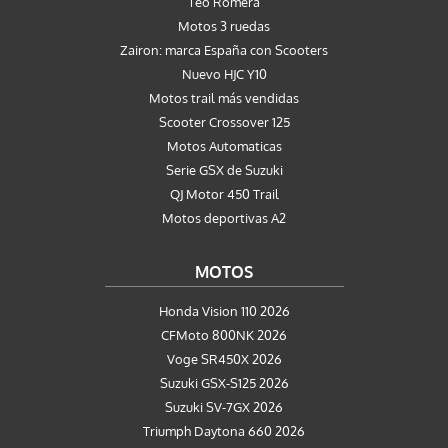
Teo Romera
Motos 3 ruedas
Zairon: marca España con Scooters
Nuevo HJC Y10
Motos trail más vendidas
Scooter Crossover 125
Motos Automaticas
Serie GSX de Suzuki
QJ Motor 450 Trail
Motos deportivas A2
MOTOS
Honda Vision 110 2026
CFMoto 800NK 2026
Voge SR450X 2026
Suzuki GSX-S125 2026
Suzuki SV-7GX 2026
Triumph Daytona 660 2026