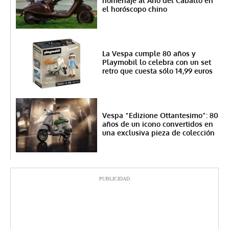
homenaje al Año del Caballo en
el horóscopo chino
La Vespa cumple 80 años y
Playmobil lo celebra con un set
retro que cuesta sólo 14,99 euros
Vespa “Edizione Ottantesimo”: 80
años de un icono convertidos en
una exclusiva pieza de colección
PUBLICIDAD