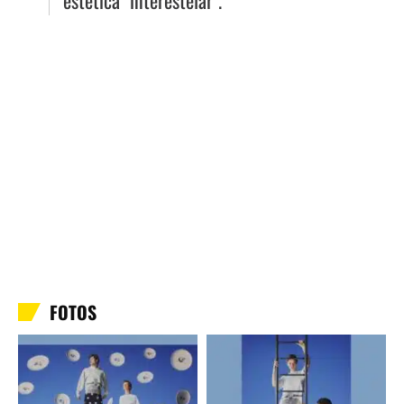
estética "interestelar".
FOTOS