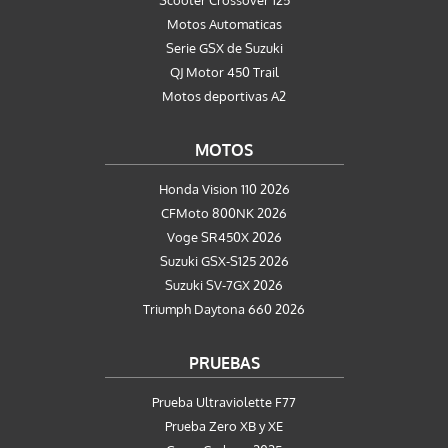
Scooter Crossover 125
Motos Automaticas
Serie GSX de Suzuki
QJ Motor 450 Trail
Motos deportivas A2
MOTOS
Honda Vision 110 2026
CFMoto 800NK 2026
Voge SR450X 2026
Suzuki GSX-S125 2026
Suzuki SV-7GX 2026
Triumph Daytona 660 2026
PRUEBAS
Prueba Ultraviolette F77
Prueba Zero XB y XE