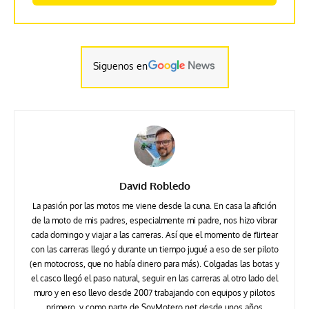
Siguenos en
David Robledo
La pasión por las motos me viene desde la cuna. En casa la afición
de la moto de mis padres, especialmente mi padre, nos hizo vibrar
cada domingo y viajar a las carreras. Así que el momento de flirtear
con las carreras llegó y durante un tiempo jugué a eso de ser piloto
(en motocross, que no había dinero para más). Colgadas las botas y
el casco llegó el paso natural, seguir en las carreras al otro lado del
muro y en eso llevo desde 2007 trabajando con equipos y pilotos
primero, y como parte de SoyMotero.net desde unos años