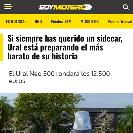
ES NOTICIA:
ONU
Viñales-KTM
M 1300 GS
Prueba Transal
Si siempre has querido un sidecar,
Ural está preparando el más
barato de su historia
El Ural Neo 500 rondará los 12.500
euros