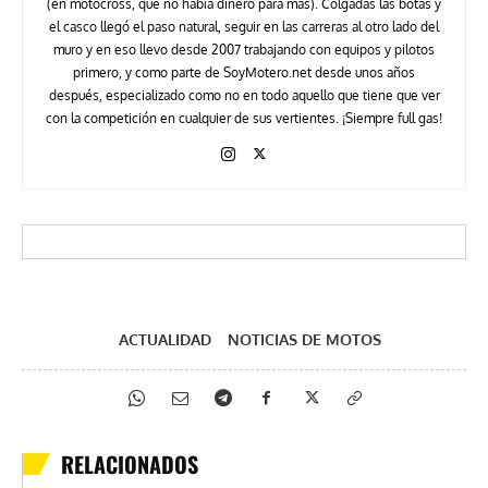
(en motocross, que no había dinero para más). Colgadas las botas y
el casco llegó el paso natural, seguir en las carreras al otro lado del
muro y en eso llevo desde 2007 trabajando con equipos y pilotos
primero, y como parte de SoyMotero.net desde unos años
después, especializado como no en todo aquello que tiene que ver
con la competición en cualquier de sus vertientes. ¡Siempre full gas!
ACTUALIDAD
NOTICIAS DE MOTOS
RELACIONADOS