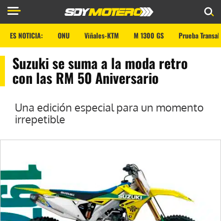
ES NOTICIA:
ONU
Viñales-KTM
M 1300 GS
Prueba Transal
Suzuki se suma a la moda retro
con las RM 50 Aniversario
Una edición especial para un momento
irrepetible