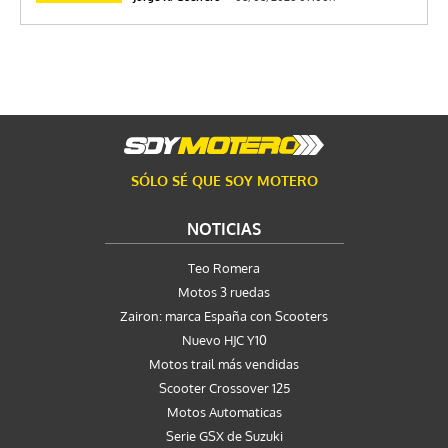
SÓLO SÉ QUE SOY MOTERO
NOTICIAS
Teo Romera
Motos 3 ruedas
Zairon: marca España con Scooters
Nuevo HJC Y10
Motos trail más vendidas
Scooter Crossover 125
Motos Automaticas
Serie GSX de Suzuki