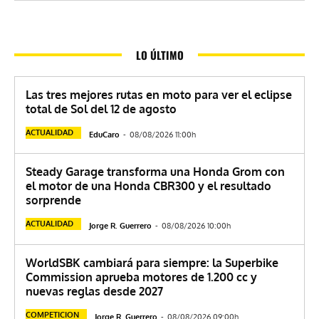
LO ÚLTIMO
Las tres mejores rutas en moto para ver el eclipse
total de Sol del 12 de agosto
ACTUALIDAD
EduCaro
-
08/08/2026 11:00h
Steady Garage transforma una Honda Grom con
el motor de una Honda CBR300 y el resultado
sorprende
ACTUALIDAD
Jorge R. Guerrero
-
08/08/2026 10:00h
WorldSBK cambiará para siempre: la Superbike
Commission aprueba motores de 1.200 cc y
nuevas reglas desde 2027
COMPETICION
Jorge R. Guerrero
-
08/08/2026 09:00h