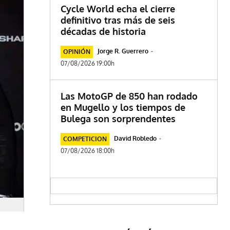
Cycle World echa el cierre
definitivo tras más de seis
décadas de historia
Jorge R. Guerrero
-
OPINIÓN
07/08/2026 19:00h
Las MotoGP de 850 han rodado
en Mugello y los tiempos de
Bulega son sorprendentes
David Robledo
-
COMPETICION
07/08/2026 18:00h