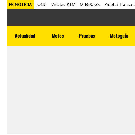
ES NOTICIA:
ONU
Viñales-KTM
M 1300 GS
Prueba Transalp
Actualidad
Motos
Pruebas
Motoguía