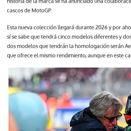
historia de la marca se ha anunciado una colaboración
cascos de MotoGP.
Esta nueva colección llegará durante 2026 y por ahor
sí se sabe que tendrá cinco modelos diferentes y do
dos modelos que tendrán la homologación serán Aer
que ofrece el mismo rendimiento, aunque en este cas