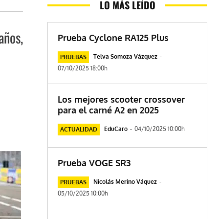
LO MÁS LEÍDO
años,
Prueba Cyclone RA125 Plus
Telva Somoza Vázquez
-
PRUEBAS
07/10/2025 18:00h
Los mejores scooter crossover
para el carné A2 en 2025
EduCaro
-
04/10/2025 10:00h
ACTUALIDAD
Prueba VOGE SR3
Nicolás Merino Váquez
-
PRUEBAS
05/10/2025 10:00h