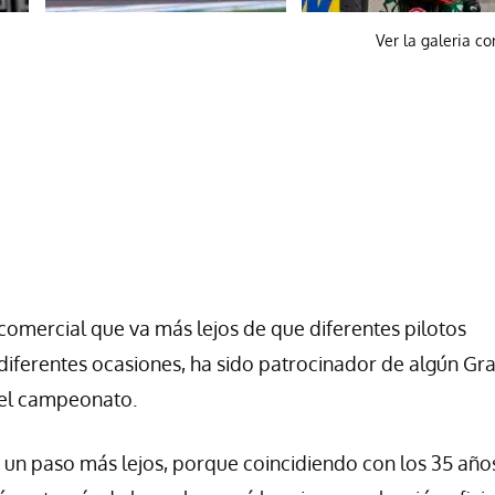
Ver la galeria c
omercial que va más lejos de que diferentes pilotos
diferentes ocasiones, ha sido patrocinador de algún Gr
del campeonato.
r un paso más lejos, porque coincidiendo con los 35 año