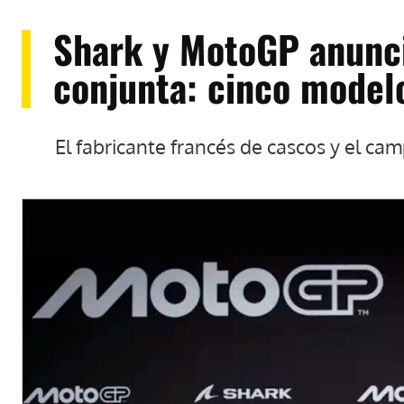
Shark y MotoGP anunci
conjunta: cinco model
El fabricante francés de cascos y el c