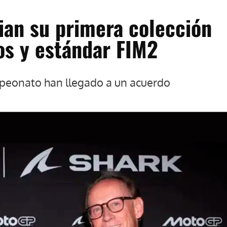
an su primera colección
os y estándar FIM2
ampeonato han llegado a un acuerdo