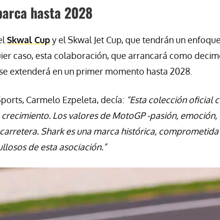
barca hasta 2028
el
Skwal Cup
y el Skwal Jet Cup, que tendrán un enfoqu
quier caso, esta colaboración, que arrancará como decim
 se extenderá en un primer momento hasta 2028.
ports, Carmelo Ezpeleta, decía:
“Esta colección oficial 
 crecimiento. Los valores de MotoGP -pasión, emoción,
a carretera. Shark es una marca histórica, comprometida
llosos de esta asociación.”