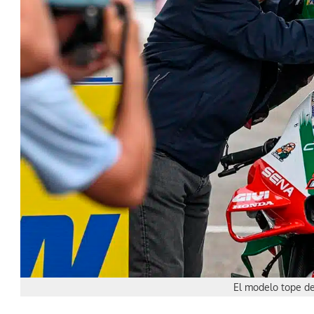
El modelo tope d