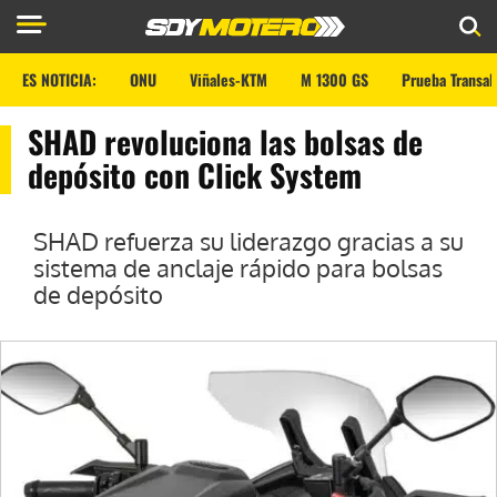
ES NOTICIA:
ONU
Viñales-KTM
M 1300 GS
Prueba Transal
SHAD revoluciona las bolsas de
depósito con Click System
SHAD refuerza su liderazgo gracias a su
sistema de anclaje rápido para bolsas
de depósito