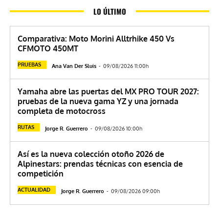
LO ÚLTIMO
Comparativa: Moto Morini Alltrhike 450 Vs
CFMOTO 450MT
PRUEBAS
Ana Van Der Sluis
-
09/08/2026 11:00h
Yamaha abre las puertas del MX PRO TOUR 2027:
pruebas de la nueva gama YZ y una jornada
completa de motocross
RUTAS
Jorge R. Guerrero
-
09/08/2026 10:00h
Así es la nueva colección otoño 2026 de
Alpinestars: prendas técnicas con esencia de
competición
ACTUALIDAD
Jorge R. Guerrero
-
09/08/2026 09:00h