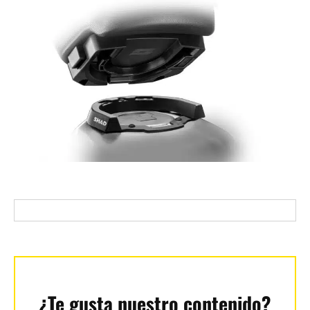
¿Te gusta nuestro contenido?