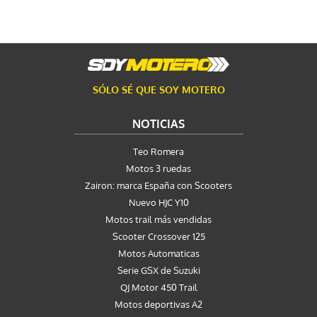
SÓLO SÉ QUE SOY MOTERO
NOTICIAS
Teo Romera
Motos 3 ruedas
Zairon: marca España con Scooters
Nuevo HJC Y10
Motos trail más vendidas
Scooter Crossover 125
Motos Automaticas
Serie GSX de Suzuki
QJ Motor 450 Trail
Motos deportivas A2