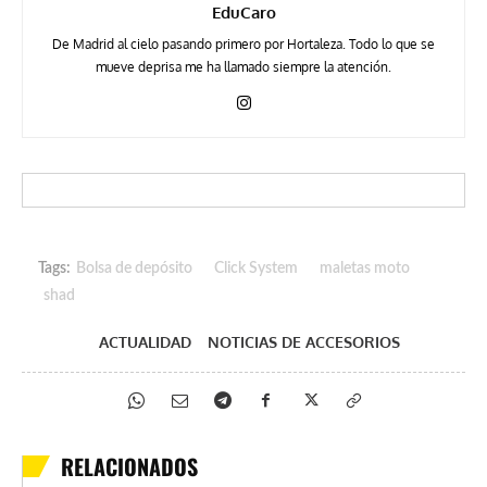
EduCaro
De Madrid al cielo pasando primero por Hortaleza. Todo lo que se
mueve deprisa me ha llamado siempre la atención.
Tags:
Bolsa de depósito
Click System
maletas moto
shad
ACTUALIDAD
NOTICIAS DE ACCESORIOS
RELACIONADOS