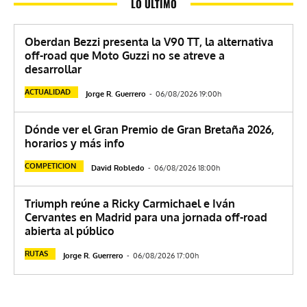
LO ÚLTIMO
Oberdan Bezzi presenta la V90 TT, la alternativa
off-road que Moto Guzzi no se atreve a
desarrollar
ACTUALIDAD
Jorge R. Guerrero
-
06/08/2026 19:00h
Dónde ver el Gran Premio de Gran Bretaña 2026,
horarios y más info
COMPETICION
David Robledo
-
06/08/2026 18:00h
Triumph reúne a Ricky Carmichael e Iván
Cervantes en Madrid para una jornada off-road
abierta al público
RUTAS
Jorge R. Guerrero
-
06/08/2026 17:00h