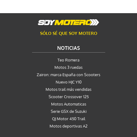
SÓLO SÉ QUE SOY MOTERO
NOTICIAS
Teo Romera
Motos 3 ruedas
Zairon: marca España con Scooters
Nuevo HJC Y10
Motos trail más vendidas
Scooter Crossover 125
Motos Automaticas
Serie GSX de Suzuki
QJ Motor 450 Trail
Motos deportivas A2