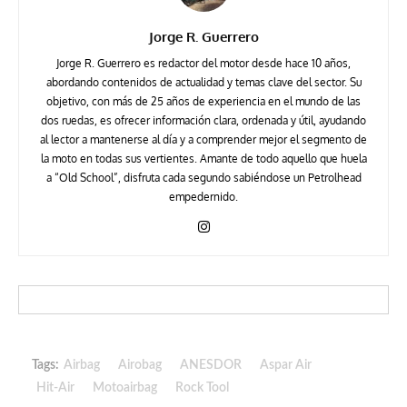
Jorge R. Guerrero
Jorge R. Guerrero es redactor del motor desde hace 10 años,
abordando contenidos de actualidad y temas clave del sector. Su
objetivo, con más de 25 años de experiencia en el mundo de las
dos ruedas, es ofrecer información clara, ordenada y útil, ayudando
al lector a mantenerse al día y a comprender mejor el segmento de
la moto en todas sus vertientes. Amante de todo aquello que huela
a “Old School”, disfruta cada segundo sabiéndose un Petrolhead
empedernido.
Tags:
Airbag
Airobag
ANESDOR
Aspar Air
Hit-Air
Motoairbag
Rock Tool