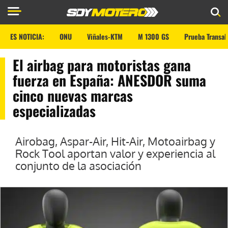
ES NOTICIA:
ONU
Viñales-KTM
M 1300 GS
Prueba Transal
El airbag para motoristas gana
fuerza en España: ANESDOR suma
cinco nuevas marcas
especializadas
Airobag, Aspar-Air, Hit-Air, Motoairbag y
Rock Tool aportan valor y experiencia al
conjunto de la asociación