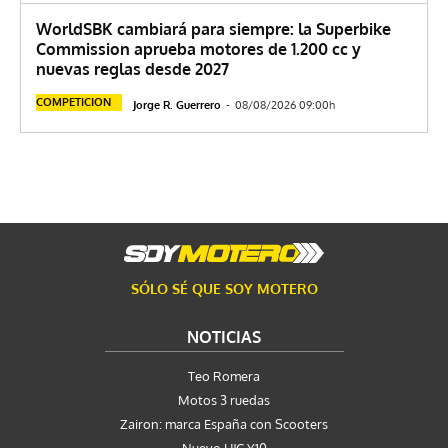
WorldSBK cambiará para siempre: la Superbike
Commission aprueba motores de 1.200 cc y
nuevas reglas desde 2027
COMPETICION
Jorge R. Guerrero
-
08/08/2026 09:00h
SÓLO SÉ QUE SOY MOTERO
NOTICIAS
Teo Romera
Motos 3 ruedas
Zairon: marca España con Scooters
Nuevo HJC Y10