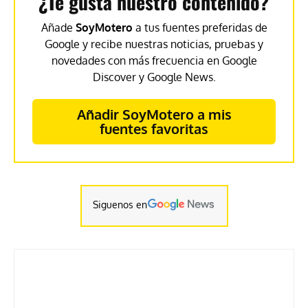
¿Te gusta nuestro contenido?
Añade
SoyMotero
a tus fuentes preferidas de
Google y recibe nuestras noticias, pruebas y
novedades con más frecuencia en Google
Discover y Google News.
Añadir SoyMotero a mis
fuentes favoritas
Siguenos en