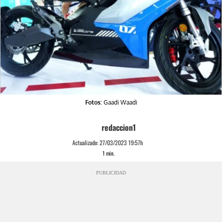
Fotos:
Gaadi Waadi
redaccion1
Actualizado:
27/03/2023 19:57h
1
min.
PUBLICIDAD