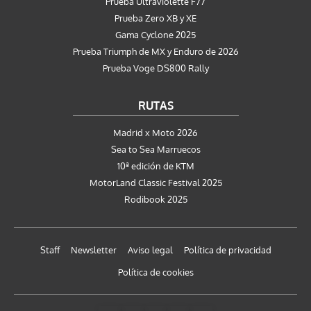
Prueba Ultraviolette F77
Prueba Zero XB y XE
Gama Cyclone 2025
Prueba Triumph de MX y Enduro de 2026
Prueba Voge DS800 Rally
RUTAS
Madrid x Moto 2026
Sea to Sea Marruecos
10ª edición de KTM
MotorLand Classic Festival 2025
Rodibook 2025
Staff
Newsletter
Aviso legal
Política de privacidad
Política de cookies