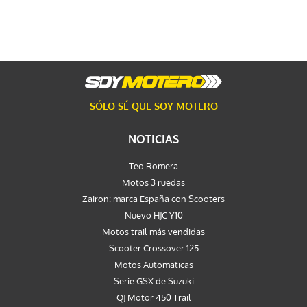
SÓLO SÉ QUE SOY MOTERO
NOTICIAS
Teo Romera
Motos 3 ruedas
Zairon: marca España con Scooters
Nuevo HJC Y10
Motos trail más vendidas
Scooter Crossover 125
Motos Automaticas
Serie GSX de Suzuki
QJ Motor 450 Trail