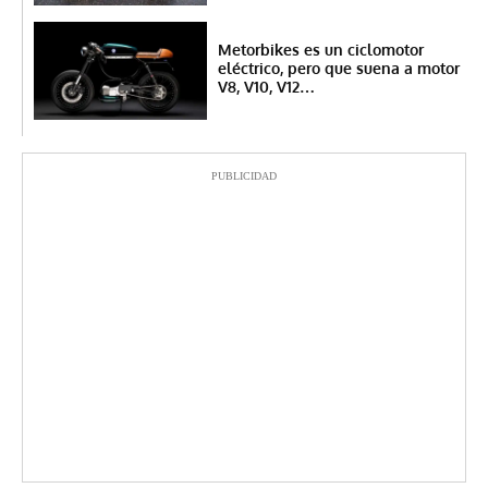
Metorbikes es un ciclomotor
eléctrico, pero que suena a motor
V8, V10, V12…
PUBLICIDAD