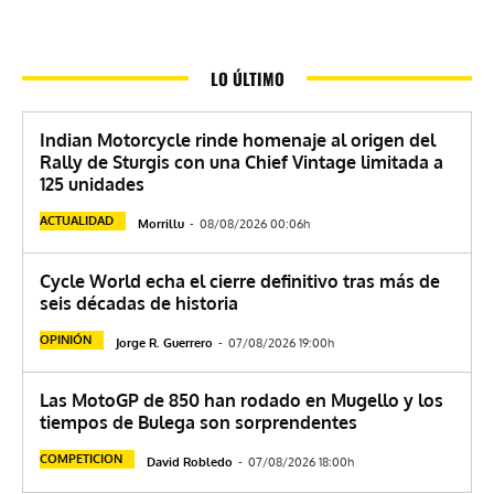
LO ÚLTIMO
Indian Motorcycle rinde homenaje al origen del
Rally de Sturgis con una Chief Vintage limitada a
125 unidades
ACTUALIDAD
Morrillu
-
08/08/2026 00:06h
Cycle World echa el cierre definitivo tras más de
seis décadas de historia
OPINIÓN
Jorge R. Guerrero
-
07/08/2026 19:00h
Las MotoGP de 850 han rodado en Mugello y los
tiempos de Bulega son sorprendentes
COMPETICION
David Robledo
-
07/08/2026 18:00h