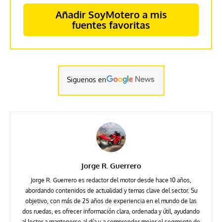
Añadir SoyMotero a mis
fuentes favoritas
Siguenos en
Jorge R. Guerrero
Jorge R. Guerrero es redactor del motor desde hace 10 años,
abordando contenidos de actualidad y temas clave del sector. Su
objetivo, con más de 25 años de experiencia en el mundo de las
dos ruedas, es ofrecer información clara, ordenada y útil, ayudando
al lector a mantenerse al día y a comprender mejor el segmento de