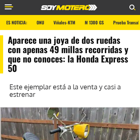
ES NOTICIA:
ONU
Viñales-KTM
M 1300 GS
Prueba Transal
Aparece una joya de dos ruedas
con apenas 49 millas recorridas y
que no conoces: la Honda Express
50
Este ejemplar está a la venta y casi a
estrenar