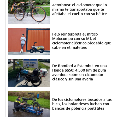
Aerothrust: el ciclomotor que lo
mismo te transportaba que te
afeitaba el cuello con su hélice
Felo reinterpreta el mítico
Motocompo con su M1, el
ciclomotor eléctrico plegable que
cabe en el maletero
De Romford a Estambul en una
Honda SS50: 4.500 km de pura
aventura sobre un ciclomotor
clásico y sin una avería
De los ciclomotores trucados a las
bicis, los holandeses luchan con
bancos de potencia portátiles