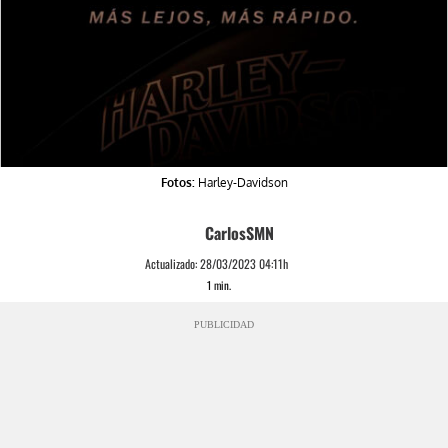
Fotos:
Harley-Davidson
CarlosSMN
Actualizado:
28/03/2023 04:11h
1
min.
PUBLICIDAD