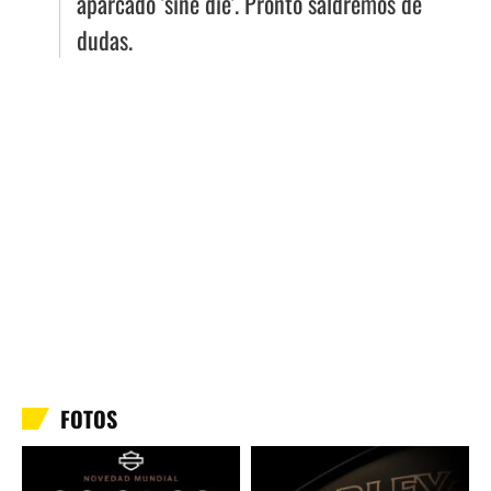
aparcado 'sine die'. Pronto saldremos de
dudas.
FOTOS