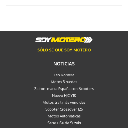
SÓLO SÉ QUE SOY MOTERO
NOTICIAS
Teo Romera
Motos 3 ruedas
Zairon: marca España con Scooters
Nuevo HJC Y10
Motos trail más vendidas
Scooter Crossover 125
Motos Automaticas
Serie GSX de Suzuki