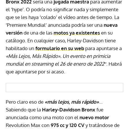
Bronx 2022
sería una
jugada maestra
para aumentar
el ‘hype’. O podría no significar nada y simplemente
que se les haya ‘colado’ el vídeo antes de tiempo. La
‘Premiere Mundial’ anunciada podría ser una
nueva
versión
de una de las
motos ya existentes
en su
catálogo. En cualquier caso, Harley-Davidson tiene
habilitado un
formulario en su web
para apuntarse a
«Más Lejos, Más Rápido». Un evento en primicia
mundial en streaming el 26 de enero de 2022″
. Habrá
que apuntarse por si acaso.
Pero claro eso de
«más lejos, más rápido»
…
Sabiendo que la
Harley-Davidson Bronx
fue
anunciada como una moto con el
nuevo motor
Revolution Max con
975 cc y 120 CV
y tratándose de