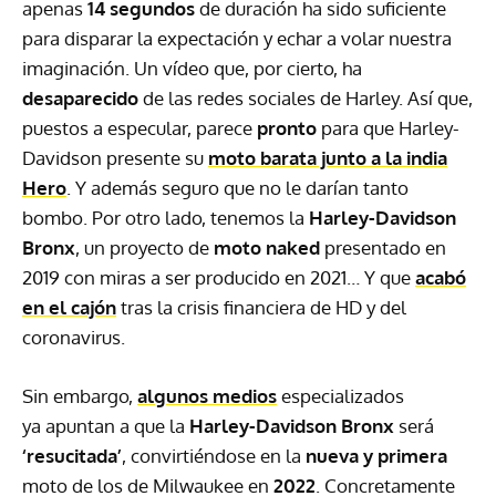
apenas
14 segundos
de duración ha sido suficiente
para disparar la expectación y echar a volar nuestra
imaginación. Un vídeo que, por cierto, ha
desaparecido
de las redes sociales de Harley. Así que,
puestos a especular, parece
pronto
para que Harley-
Davidson presente su
moto barata junto a la india
Hero
. Y además seguro que no le darían tanto
bombo. Por otro lado, tenemos la
Harley-Davidson
Bronx
, un proyecto de
moto naked
presentado en
2019 con miras a ser producido en 2021… Y que
acabó
en el cajón
tras la crisis financiera de HD y del
coronavirus.
Sin embargo,
algunos medios
especializados
ya
apuntan a que la
Harley-Davidson Bronx
será
‘resucitada’
,
convirtiéndose en la
nueva y primera
moto de los de Milwaukee en
2022
. Concretamente