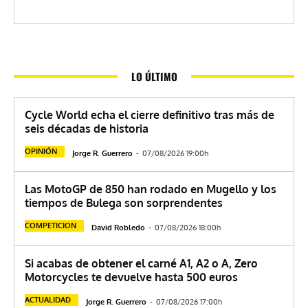
LO ÚLTIMO
Cycle World echa el cierre definitivo tras más de
seis décadas de historia
OPINIÓN
Jorge R. Guerrero
-
07/08/2026 19:00h
Las MotoGP de 850 han rodado en Mugello y los
tiempos de Bulega son sorprendentes
COMPETICION
David Robledo
-
07/08/2026 18:00h
Si acabas de obtener el carné A1, A2 o A, Zero
Motorcycles te devuelve hasta 500 euros
ACTUALIDAD
Jorge R. Guerrero
-
07/08/2026 17:00h