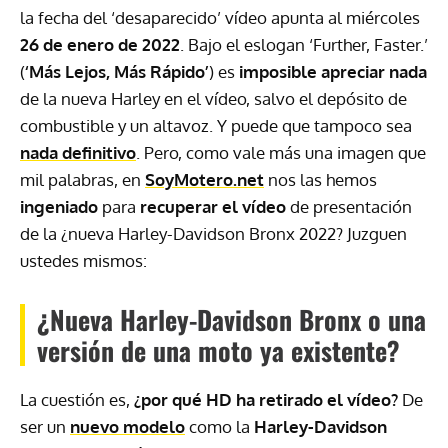
la fecha del ‘desaparecido’ vídeo apunta al miércoles
26 de enero de 2022
. Bajo el eslogan ‘Further, Faster.’
(
‘Más Lejos, Más Rápido’
) es
imposible apreciar nada
de la nueva Harley en el vídeo, salvo el depósito de
combustible y un altavoz. Y puede que tampoco sea
nada definitivo
. Pero, como vale más una imagen que
mil palabras, en
SoyMotero.net
nos las hemos
ingeniado
para
recuperar el vídeo
de presentación
de la ¿nueva Harley-Davidson Bronx 2022? Juzguen
ustedes mismos:
¿Nueva Harley-Davidson Bronx o una
versión de una moto ya existente?
La cuestión es,
¿por qué HD ha retirado el vídeo?
De
ser un
nuevo modelo
como la
Harley-Davidson