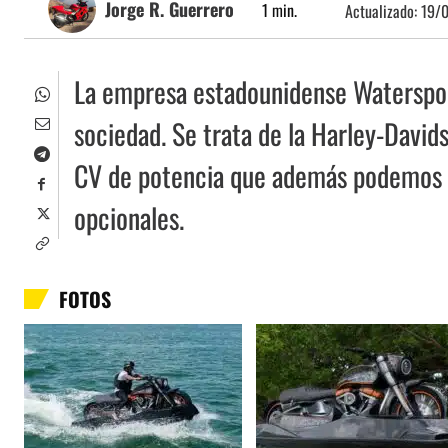
Jorge R. Guerrero
1
min.
Actualizado:
19/
La empresa estadounidense Waterspor
sociedad. Se trata de la Harley-David
CV de potencia que además podemos pe
opcionales.
FOTOS