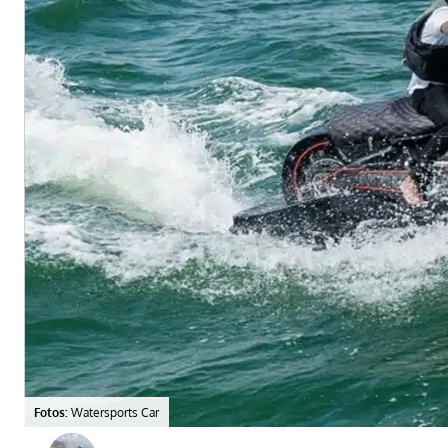
Fotos:
Watersports Car