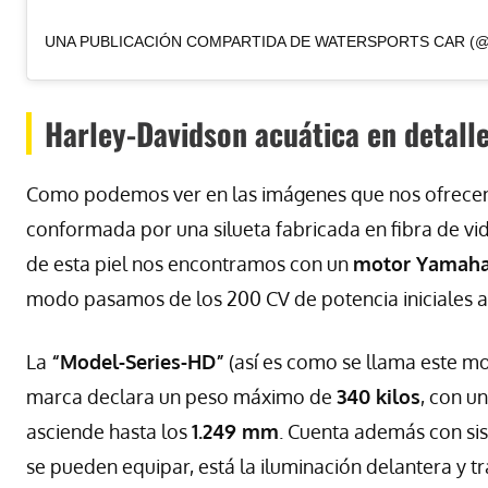
Harley-Davidson acuática en detall
Como podemos ver en las imágenes que nos ofrecen 
conformada por una silueta fabricada en fibra de vi
de esta piel nos encontramos con un
motor Yamaha d
modo pasamos de los 200 CV de potencia iniciales a
La
“Model-Series-HD”
(así es como se llama este mo
marca declara un peso máximo de
340 kilos
, con u
asciende hasta los
1.249 mm
. Cuenta además con si
se pueden equipar, está la iluminación delantera y 