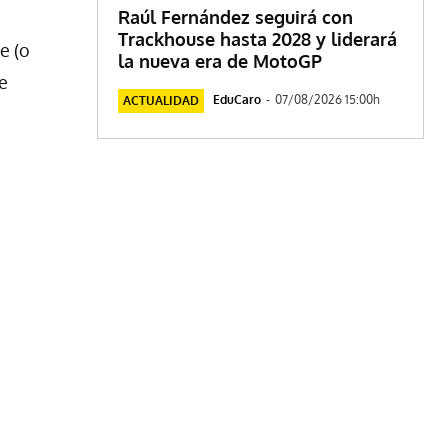
Raúl Fernández seguirá con
Trackhouse hasta 2028 y liderará
e (o
la nueva era de MotoGP
e
EduCaro
-
07/08/2026 15:00h
ACTUALIDAD