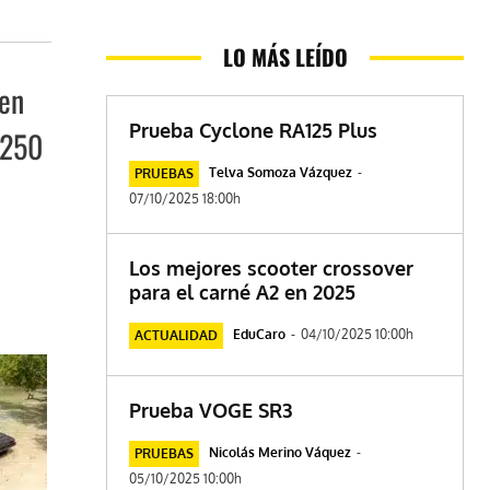
LO MÁS LEÍDO
 en
Prueba Cyclone RA125 Plus
 250
Telva Somoza Vázquez
-
PRUEBAS
07/10/2025 18:00h
Los mejores scooter crossover
para el carné A2 en 2025
EduCaro
-
04/10/2025 10:00h
ACTUALIDAD
Prueba VOGE SR3
Nicolás Merino Váquez
-
PRUEBAS
05/10/2025 10:00h