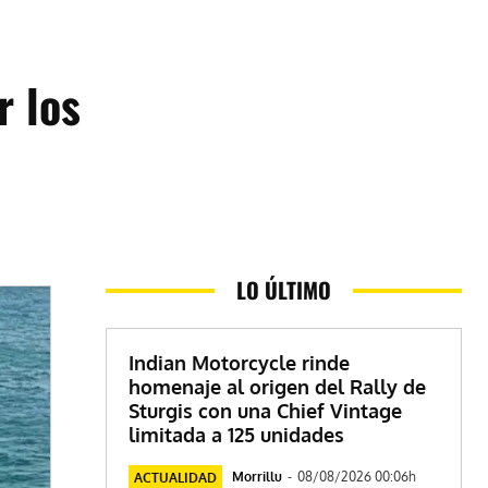
r los
LO ÚLTIMO
Indian Motorcycle rinde
homenaje al origen del Rally de
Sturgis con una Chief Vintage
limitada a 125 unidades
Morrillu
-
08/08/2026 00:06h
ACTUALIDAD