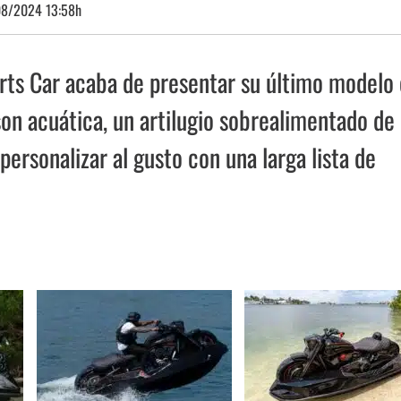
08/2024 13:58h
ts Car acaba de presentar su último modelo
son acuática, un artilugio sobrealimentado de
rsonalizar al gusto con una larga lista de