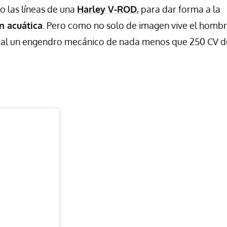
 las líneas de una
Harley V-ROD
, para dar forma a la
n acuática
. Pero como no solo de imagen vive el hombr
isual un engendro mecánico de nada menos que 250 CV d