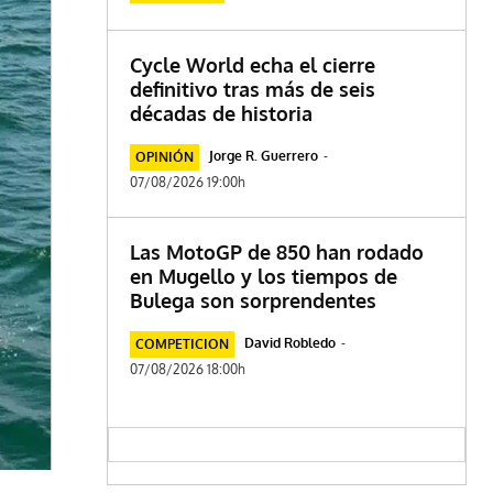
Cycle World echa el cierre
definitivo tras más de seis
décadas de historia
Jorge R. Guerrero
-
OPINIÓN
07/08/2026 19:00h
Las MotoGP de 850 han rodado
en Mugello y los tiempos de
Bulega son sorprendentes
David Robledo
-
COMPETICION
07/08/2026 18:00h