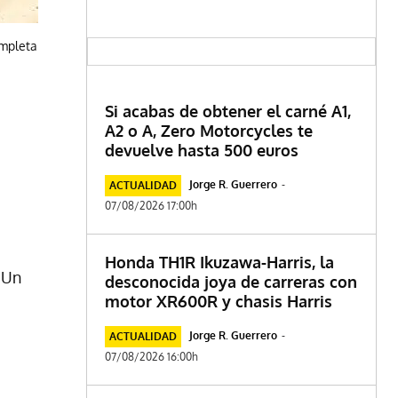
ompleta
Si acabas de obtener el carné A1,
A2 o A, Zero Motorcycles te
devuelve hasta 500 euros
Jorge R. Guerrero
-
ACTUALIDAD
07/08/2026 17:00h
Honda TH1R Ikuzawa-Harris, la
. Un
desconocida joya de carreras con
motor XR600R y chasis Harris
Jorge R. Guerrero
-
ACTUALIDAD
07/08/2026 16:00h