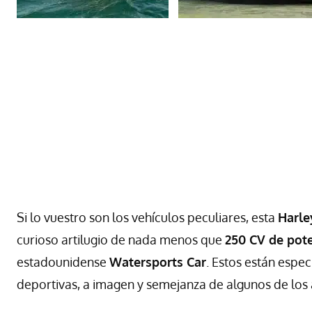
Si lo vuestro son los vehículos peculiares, esta
Harle
curioso artilugio de nada menos que
250 CV de pot
estadounidense
Watersports Car
. Estos están espe
deportivas, a imagen y semejanza de algunos de los 