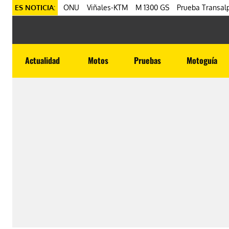
ES NOTICIA:
ONU
Viñales-KTM
M 1300 GS
Prueba Transalp
Actualidad
Motos
Pruebas
Motoguía