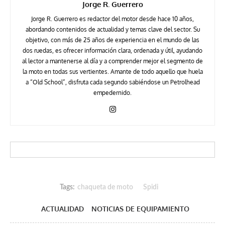
Jorge R. Guerrero
Jorge R. Guerrero es redactor del motor desde hace 10 años,
abordando contenidos de actualidad y temas clave del sector. Su
objetivo, con más de 25 años de experiencia en el mundo de las
dos ruedas, es ofrecer información clara, ordenada y útil, ayudando
al lector a mantenerse al día y a comprender mejor el segmento de
la moto en todas sus vertientes. Amante de todo aquello que huela
a “Old School”, disfruta cada segundo sabiéndose un Petrolhead
empedernido.
Tags:
chaqueta de moto
Spidi
ACTUALIDAD
NOTICIAS DE EQUIPAMIENTO