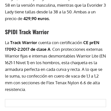
58 en la versión masculina, mientras que la Evorider 3
Lady tiene tallas desde la 38 a la 50. Ambas a un
precio de
429,90 euros.
SPIDI Track Warrior
La
Track Warrior
cuenta con certificación
CE prEN
17092-2:2017 de clase A
. Con protecciones externas
Warrior fijas e internas desmontables Warrior Lite (EN
1621-1 Nivel 1) en los hombros, esta chaqueta es la
armadura perfecta en cada curva y recta. A lo que se
le suma, su confección en cuero de vaca de 1,1 a 1,2
mm con secciones de Flex Tenax Nylon 6.6 de alta
resistencia.