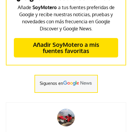
Añade
SoyMotero
a tus fuentes preferidas de
Google y recibe nuestras noticias, pruebas y
novedades con más frecuencia en Google
Discover y Google News.
Añadir SoyMotero a mis
fuentes favoritas
Siguenos en