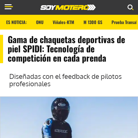
ES NOTICIA:
ONU
Viñales-KTM
M 1300 GS
Prueba Transal
Gama de chaquetas deportivas de
piel SPIDI: Tecnología de
competición en cada prenda
Diseñadas con el feedback de pilotos
profesionales