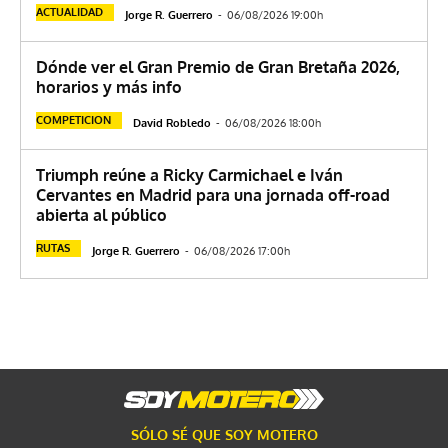
ACTUALIDAD
Jorge R. Guerrero
-
06/08/2026 19:00h
Dónde ver el Gran Premio de Gran Bretaña 2026,
horarios y más info
COMPETICION
David Robledo
-
06/08/2026 18:00h
Triumph reúne a Ricky Carmichael e Iván
Cervantes en Madrid para una jornada off-road
abierta al público
RUTAS
Jorge R. Guerrero
-
06/08/2026 17:00h
SÓLO SÉ QUE SOY MOTERO