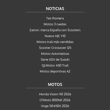
NOTICIAS
Teo Romera
Motos 3 ruedas
Zairon: marca España con Scooters
Nuevo HJC Y10
Motos trail más vendidas
Scooter Crossover 125
Motos Automaticas
Serie GSX de Suzuki
QJ Motor 450 Trail
Motos deportivas A2
MOTOS
Honda Vision 110 2026
CFMoto 800NK 2026
Voge SR450X 2026