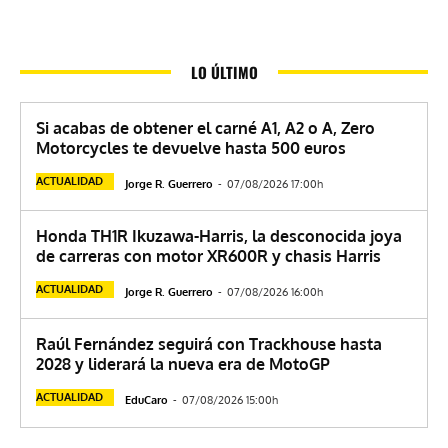
LO ÚLTIMO
Si acabas de obtener el carné A1, A2 o A, Zero
Motorcycles te devuelve hasta 500 euros
ACTUALIDAD
Jorge R. Guerrero
-
07/08/2026 17:00h
Honda TH1R Ikuzawa-Harris, la desconocida joya
de carreras con motor XR600R y chasis Harris
ACTUALIDAD
Jorge R. Guerrero
-
07/08/2026 16:00h
Raúl Fernández seguirá con Trackhouse hasta
2028 y liderará la nueva era de MotoGP
ACTUALIDAD
EduCaro
-
07/08/2026 15:00h