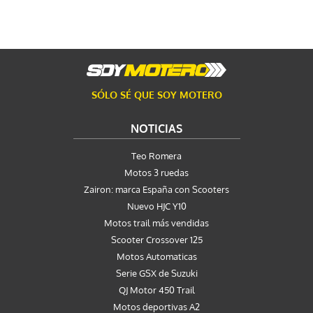
SÓLO SÉ QUE SOY MOTERO
NOTICIAS
Teo Romera
Motos 3 ruedas
Zairon: marca España con Scooters
Nuevo HJC Y10
Motos trail más vendidas
Scooter Crossover 125
Motos Automaticas
Serie GSX de Suzuki
QJ Motor 450 Trail
Motos deportivas A2