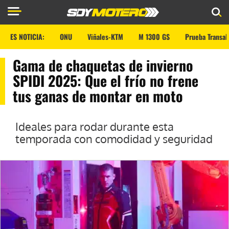
ES NOTICIA:
ONU
Viñales-KTM
M 1300 GS
Prueba Transal
Gama de chaquetas de invierno
SPIDI 2025: Que el frío no frene
tus ganas de montar en moto
Ideales para rodar durante esta
temporada con comodidad y seguridad