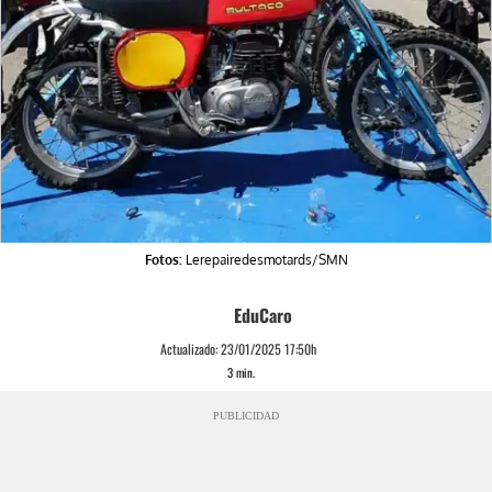
Fotos:
Lerepairedesmotards/SMN
EduCaro
Actualizado:
23/01/2025 17:50h
3
min.
PUBLICIDAD