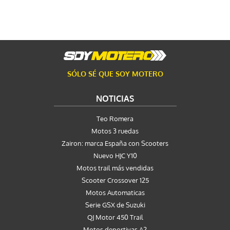
SÓLO SÉ QUE SOY MOTERO
NOTICIAS
Teo Romera
Motos 3 ruedas
Zairon: marca España con Scooters
Nuevo HJC Y10
Motos trail más vendidas
Scooter Crossover 125
Motos Automaticas
Serie GSX de Suzuki
QJ Motor 450 Trail
Motos deportivas A2