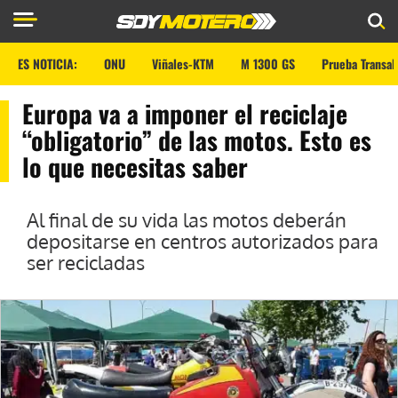
ES NOTICIA:
ONU
Viñales-KTM
M 1300 GS
Prueba Transal
Europa va a imponer el reciclaje
“obligatorio” de las motos. Esto es
lo que necesitas saber
Al final de su vida las motos deberán
depositarse en centros autorizados para
ser recicladas