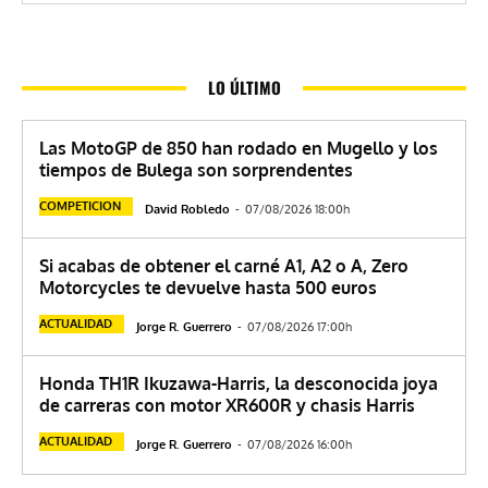
LO ÚLTIMO
Las MotoGP de 850 han rodado en Mugello y los
tiempos de Bulega son sorprendentes
COMPETICION
David Robledo
-
07/08/2026 18:00h
Si acabas de obtener el carné A1, A2 o A, Zero
Motorcycles te devuelve hasta 500 euros
ACTUALIDAD
Jorge R. Guerrero
-
07/08/2026 17:00h
Honda TH1R Ikuzawa-Harris, la desconocida joya
de carreras con motor XR600R y chasis Harris
ACTUALIDAD
Jorge R. Guerrero
-
07/08/2026 16:00h