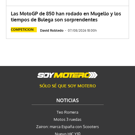
Las MotoGP de 850 han rodado en Mugello y los
tiempos de Bulega son sorprendentes
COMPETICION
David Robledo
-
07/08/2026 18:00h
SÓLO SÉ QUE SOY MOTERO
NOTICIAS
Teo Romera
Motos 3 ruedas
Zairon: marca España con Scooters
Nuevo HJC Y10