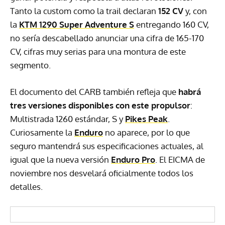
Tanto la custom como la trail declaran
152 CV
y, con
la
KTM
1290 Super Adventure S
entregando 160 CV,
no sería descabellado anunciar una cifra de 165-170
CV, cifras muy serias para una montura de este
segmento.
El documento del
CARB
también refleja que
habrá
tres versiones disponibles con este propulsor
:
Multistrada 1260 estándar, S y
Pikes Peak
.
Curiosamente la
Enduro
no aparece, por lo que
seguro mantendrá sus especificaciones actuales, al
igual que la nueva versión
Enduro Pro
. El
EICMA
de
noviembre nos desvelará oficialmente todos los
detalles.