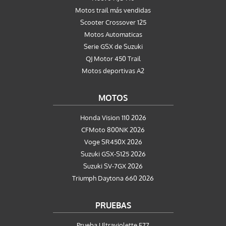
Motos trail más vendidas
Scooter Crossover 125
Motos Automaticas
Serie GSX de Suzuki
QJ Motor 450 Trail
Motos deportivas A2
MOTOS
Honda Vision 110 2026
CFMoto 800NK 2026
Voge SR450X 2026
Suzuki GSX-S125 2026
Suzuki SV-7GX 2026
Triumph Daytona 660 2026
PRUEBAS
Prueba Ultraviolette F77