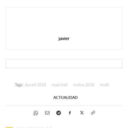
javier
Tags:
ducati 2018
maxi trail
motos 2018
multi
ACTUALIDAD