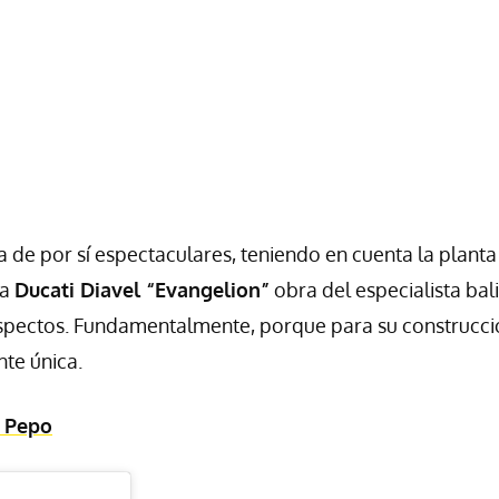
 de por sí espectaculares, teniendo en cuenta la planta
ta
Ducati Diavel “Evangelion”
obra del especialista bal
aspectos. Fundamentalmente, porque para su construcci
te única.
 Pepo