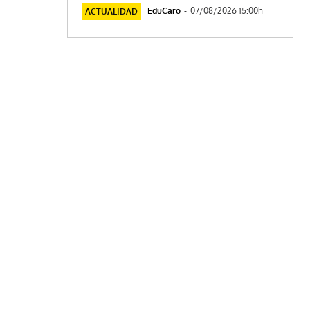
EduCaro
-
07/08/2026 15:00h
ACTUALIDAD