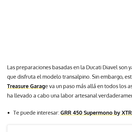
Las preparaciones basadas en la Ducati Diavel son ya
que disfruta el modelo transalpino. Sin embargo, es
Treasure Garag
e va un paso más allá en todos los 
ha llevado a cabo una labor artesanal verdaderamen
Te puede interesar:
GRR 450 Supermono by XTR