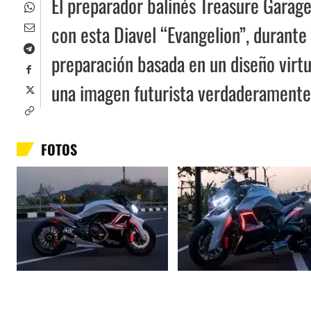
El preparador balinés Treasure Garag
con esta Diavel “Evangelion”, durante
preparación basada en un diseño virtua
una imagen futurista verdaderamente
FOTOS