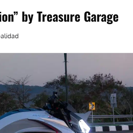
ion” by Treasure Garage
ealidad