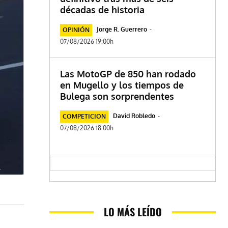
décadas de historia
Jorge R. Guerrero
-
OPINIÓN
07/08/2026 19:00h
Las MotoGP de 850 han rodado
en Mugello y los tiempos de
Bulega son sorprendentes
David Robledo
-
COMPETICION
07/08/2026 18:00h
LO MÁS LEÍDO