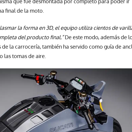
misma que fue desmontada por completo para poder ir
a final de la moto.
lasmar la forma en 3D, el equipo utiliza cientos de varill
mpleta del producto final.”
De este modo, además de l
s de la carrocería, también ha servido como guía de ancl
 las tomas de aire.