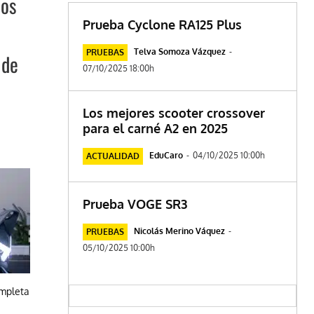
ños
Prueba Cyclone RA125 Plus
Telva Somoza Vázquez
-
PRUEBAS
 de
07/10/2025 18:00h
Los mejores scooter crossover
para el carné A2 en 2025
EduCaro
-
04/10/2025 10:00h
ACTUALIDAD
Prueba VOGE SR3
Nicolás Merino Váquez
-
PRUEBAS
05/10/2025 10:00h
ompleta