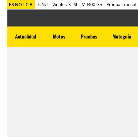
ES NOTICIA:
ONU
Viñales-KTM
M 1300 GS
Prueba Transalp
Actualidad
Motos
Pruebas
Motoguía