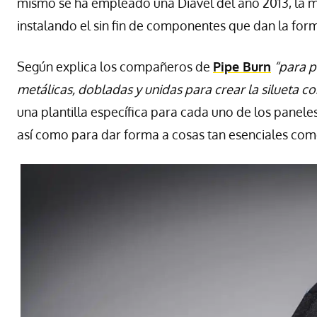
mismo se ha empleado una Diavel del año 2013, la 
instalando el sin fin de componentes que dan la form
Según explica los compañeros de
Pipe Burn
“para p
metálicas, dobladas y unidas para crear la silueta co
una plantilla específica para cada uno de los panele
así como para dar forma a cosas tan esenciales como