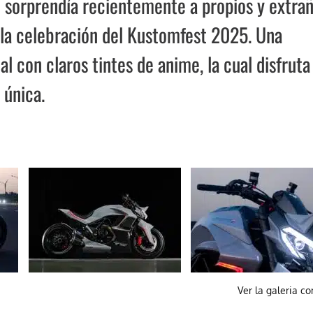
e sorprendía recientemente a propios y extra
 la celebración del Kustomfest 2025. Una
l con claros tintes de anime, la cual disfruta
 única.
Ver la galeria c