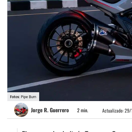
Fotos:
Pipe Burn
Jorge R. Guerrero
2
min.
Actualizado:
29/