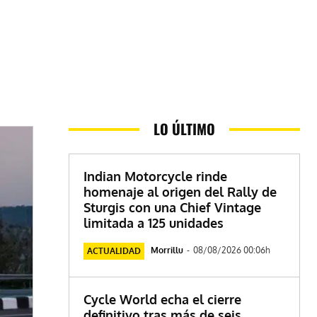
LO ÚLTIMO
Indian Motorcycle rinde
homenaje al origen del Rally de
Sturgis con una Chief Vintage
limitada a 125 unidades
Morrillu
-
08/08/2026 00:06h
ACTUALIDAD
Cycle World echa el cierre
definitivo tras más de seis