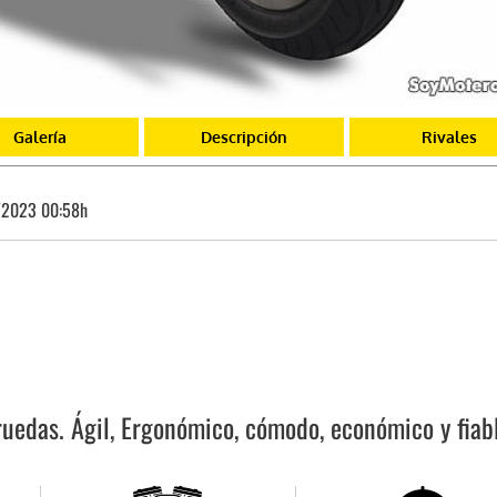
Galería
Descripción
Rivales
/2023 00:58h
ruedas. Ágil, Ergonómico, cómodo, económico y fiab