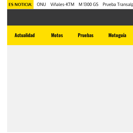
ES NOTICIA:
ONU
Viñales-KTM
M 1300 GS
Prueba Transalp
Actualidad
Motos
Pruebas
Motoguía