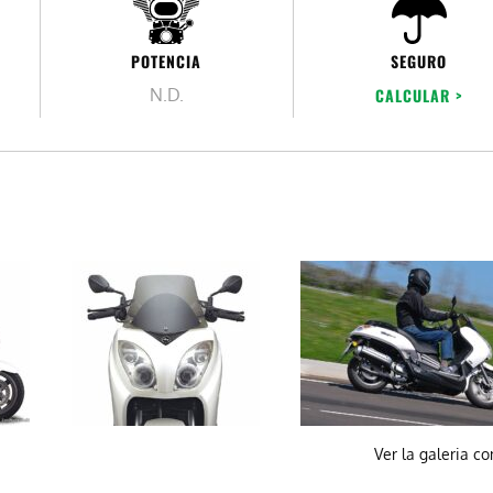
POTENCIA
SEGURO
N.D.
CALCULAR >
Ver la galeria c