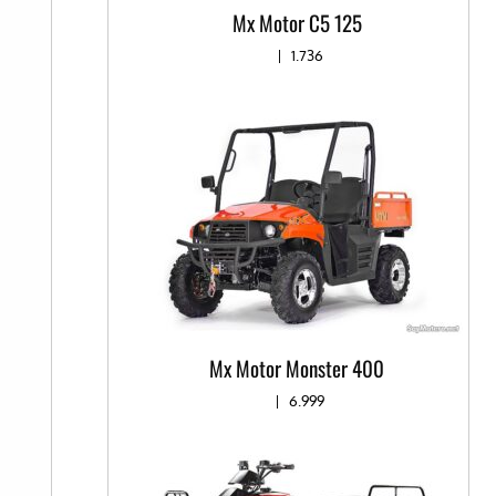
Mx Motor C5 125
|
1.736
Mx Motor Monster 400
|
6.999