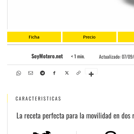
Ficha
Precio
SoyMotero.net
< 1
min.
Actualizado:
07/09
CARACTERISTICAS
La receta perfecta para la movilidad en dos 