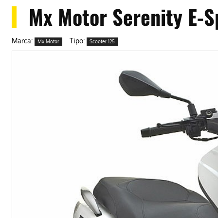
Mx Motor Serenity E-S
Marca:
Tipo:
Mx Motor
Scooter 125