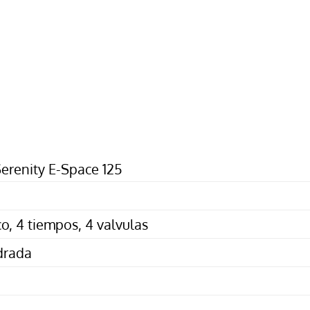
erenity E-Space 125
o, 4 tiempos, 4 valvulas
ndrada