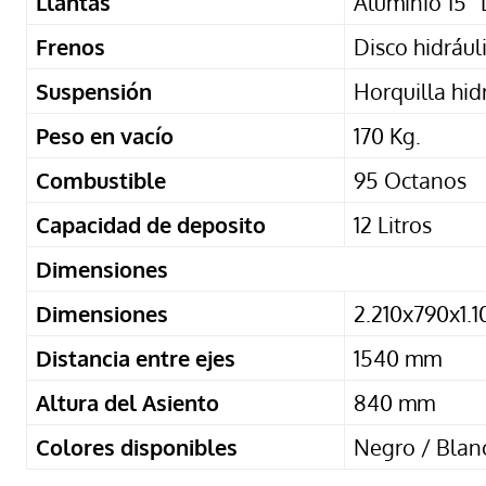
Llantas
Aluminio 15” 
Frenos
Disco hidrául
Suspensión
Horquilla hid
Peso en vacío
170 Kg.
Combustible
95 Octanos
Capacidad de deposito
12 Litros
Dimensiones
Dimensiones
2.210x790x1.
Distancia entre ejes
1540 mm
Altura del Asiento
840 mm
Colores disponibles
Negro / Blan