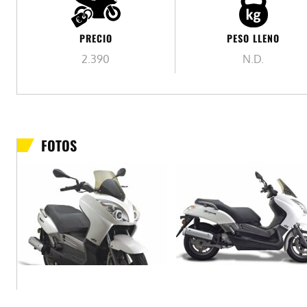
PESO LLENO
PRECIO
N.D.
2.390
FOTOS