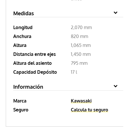
Medidas
Longitud
2,070 mm
Anchura
820 mm
Altura
1,065 mm
Distancia entre ejes
1,450 mm
Altura del asiento
795 mm
Capacidad Depósito
17 l
Información
Marca
Kawasaki
Seguro
Calcula tu seguro