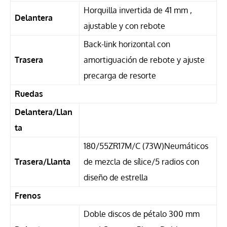
Horquilla invertida de 41 mm ,
Delantera
ajustable y con rebote
Back-link horizontal con
Trasera
amortiguación de rebote y ajuste
precarga de resorte
Ruedas
Delantera/Llan
ta
180/55ZR17M/C (73W)Neumáticos
Trasera/Llanta
de mezcla de sílice/5 radios con
diseño de estrella
Frenos
Doble discos de pétalo 300 mm