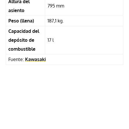
Altura del
795 mm
asiento
Peso (llena)
187,1 kg.
Capacidad del
depósito de
17 l
combustible
Fuente:
Kawasaki