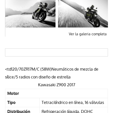
Ver la galeria completa
<td120/70ZR17M/C (58W)Neumáticos de mezcla de
sílice/5 radios con diseño de estrella
Kawasaki Z900 2017
Motor
Tipo
Tetracilíndrico en línea, 16 válvulas
Distribución
Refrigeración líquida,
DOHC