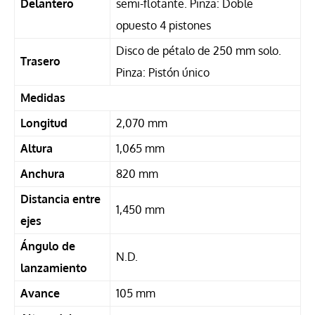
Delantero
semi-flotante. Pinza: Doble
opuesto 4 pistones
Disco de pétalo de 250 mm solo.
Trasero
Pinza: Pistón único
Medidas
Longitud
2,070 mm
Altura
1,065 mm
Anchura
820 mm
Distancia entre
1,450 mm
ejes
Ángulo de
N.D.
lanzamiento
Avance
105 mm