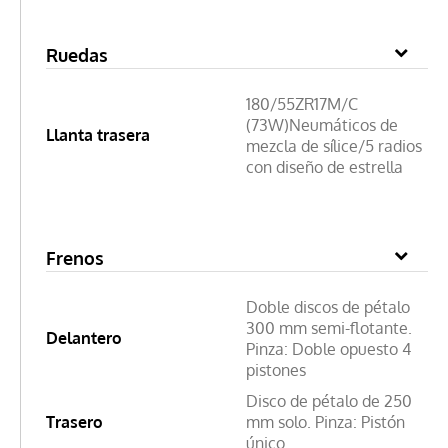
Ruedas
180/55ZR17M/C
(73W)Neumáticos de
Llanta trasera
mezcla de sílice/5 radios
con diseño de estrella
Frenos
Doble discos de pétalo
300 mm semi-flotante.
Delantero
Pinza: Doble opuesto 4
pistones
Disco de pétalo de 250
Trasero
mm solo. Pinza: Pistón
único