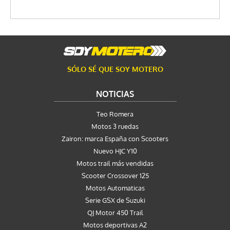
SÓLO SÉ QUE SOY MOTERO
NOTICIAS
Teo Romera
Motos 3 ruedas
Zairon: marca España con Scooters
Nuevo HJC Y10
Motos trail más vendidas
Scooter Crossover 125
Motos Automaticas
Serie GSX de Suzuki
QJ Motor 450 Trail
Motos deportivas A2