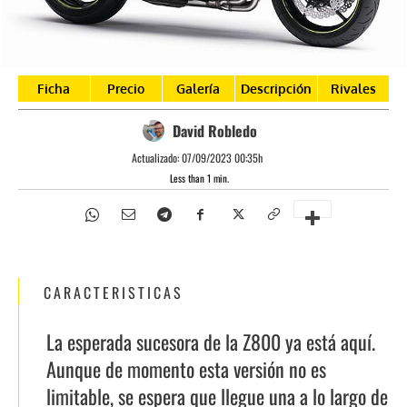
Ficha
Precio
Galería
Descripción
Rivales
David Robledo
Actualizado:
07/09/2023 00:35h
Less than 1
min.
CARACTERISTICAS
La esperada sucesora de la Z800 ya está aquí.
Aunque de momento esta versión no es
limitable, se espera que llegue una a lo largo de