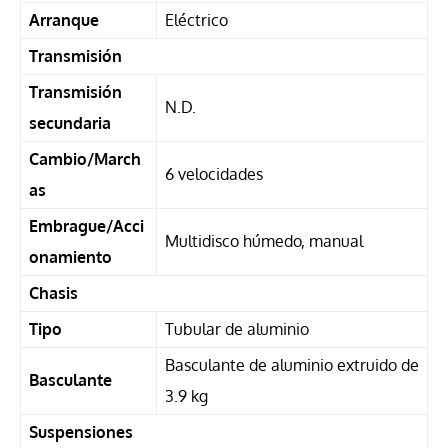
Arranque
Eléctrico
Transmisión
Transmisión
N.D.
secundaria
Cambio/March
6 velocidades
as
Embrague/Acci
Multidisco húmedo, manual
onamiento
Chasis
Tipo
Tubular de aluminio
Basculante de aluminio extruido de
Basculante
3.9 kg
Suspensiones