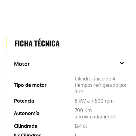
FICHA TÉCNICA
Motor
Cilindro único de 4
Tipo de motor
tiempos refrigerado por
aire
Potencia
8 kW a 7.500 rpm
700 Km
Autonomía
aproximadamente
Cilindrada
124 cc
Nº Cilindros
1