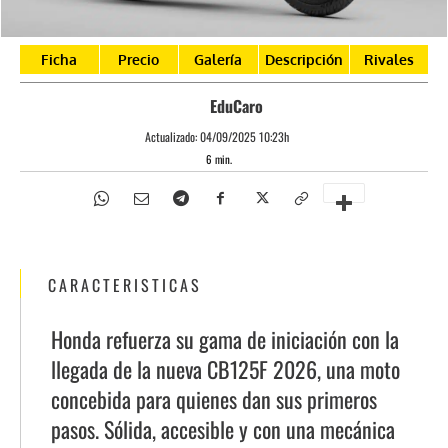
Ficha
Precio
Galería
Descripción
Rivales
EduCaro
Actualizado:
04/09/2025 10:23h
6
min.
CARACTERISTICAS
Honda refuerza su gama de iniciación con la
llegada de la nueva CB125F 2026, una moto
concebida para quienes dan sus primeros
pasos. Sólida, accesible y con una mecánica