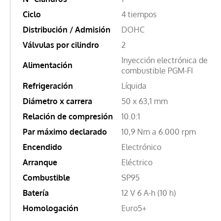
Ciclo
4 tiempos
Distribución / Admisión
DOHC
Válvulas por cilindro
2
Inyección electrónica de
Alimentación
combustible PGM-FI
Refrigeración
Líquida
Diámetro x carrera
50 x 63,1 mm
Relación de compresión
10.0:1
Par máximo declarado
10,9 Nm a 6.000 rpm
Encendido
Electrónico
Arranque
Eléctrico
Combustible
SP95
Batería
12 V 6 A-h (10 h)
Homologación
Euro5+