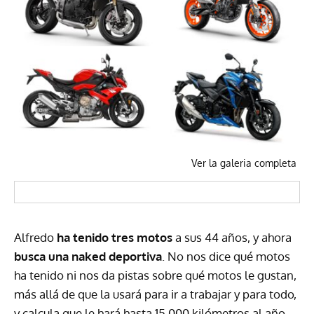
Ver la galeria completa
Alfredo
ha tenido tres motos
a sus 44 años, y ahora
busca una naked deportiva
. No nos dice qué motos
ha tenido ni nos da pistas sobre qué motos le gustan,
más allá de que la usará para ir a trabajar y para todo,
y calcula que le hará hasta 15.000 kilómetros al año.