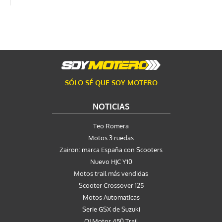
SÓLO SÉ QUE SOY MOTERO
NOTICIAS
Teo Romera
Motos 3 ruedas
Zairon: marca España con Scooters
Nuevo HJC Y10
Motos trail más vendidas
Scooter Crossover 125
Motos Automaticas
Serie GSX de Suzuki
QJ Motor 450 Trail