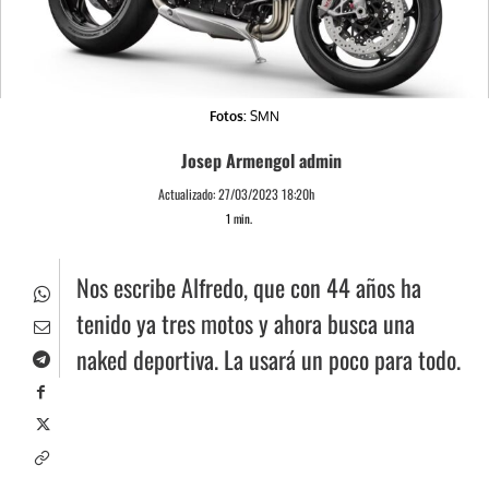
Fotos:
SMN
Fotos:
SMN
Josep Armengol admin
Actualizado:
27/03/2023 18:20h
1
min.
Nos escribe Alfredo, que con 44 años ha
tenido ya tres motos y ahora busca una
naked deportiva. La usará un poco para todo.