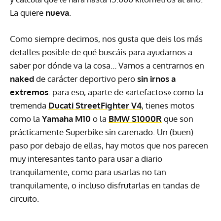
La quiere
nueva
.
Como siempre decimos, nos gusta que deis los más
detalles posible de qué buscáis para ayudarnos a
saber por dónde va la cosa… Vamos a centrarnos en
naked
de carácter deportivo pero
sin irnos a
extremos
: para eso, aparte de «artefactos» como la
tremenda
Ducati StreetFighter V4
, tienes motos
como la
Yamaha M10
o la
BMW S1000R
que son
prácticamente Superbike sin carenado. Un (buen)
paso por debajo de ellas, hay motos que nos parecen
muy interesantes tanto para usar a diario
tranquilamente, como para usarlas no tan
tranquilamente, o incluso disfrutarlas en tandas de
circuito.