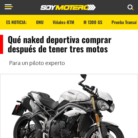
ES NOTICIA:
ONU
Viñales-KTM
M 1300 GS
Prueba Transal
Qué naked deportiva comprar
después de tener tres motos
Para un piloto experto