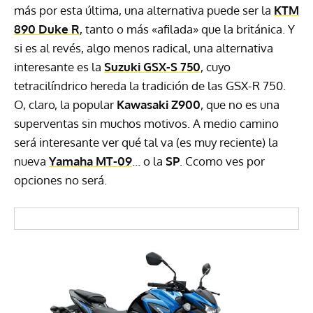
más por esta última, una alternativa puede ser la
KTM
890 Duke R
, tanto o más «afilada» que la británica. Y
si es al revés, algo menos radical, una alternativa
interesante es la
Suzuki GSX-S 750
, cuyo
tetracilíndrico hereda la tradición de las GSX-R 750.
O, claro, la popular
Kawasaki Z900
, que no es una
superventas sin muchos motivos. A medio camino
será interesante ver qué tal va (es muy reciente) la
nueva
Yamaha MT-09
… o la
SP
. Ccomo ves por
opciones no será.