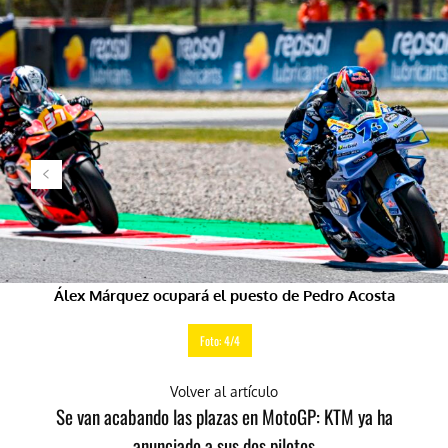
Álex Márquez ocupará el puesto de Pedro Acosta
Foto: 4/4
Volver al artículo
Se van acabando las plazas en MotoGP: KTM ya ha
anunciado a sus dos pilotos