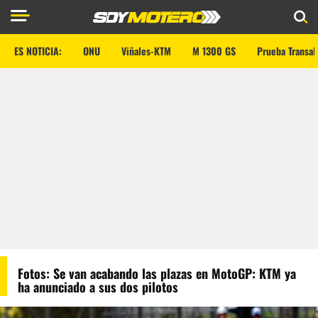
ES NOTICIA:
ONU
Viñales-KTM
M 1300 GS
Prueba Transal
Fotos: Se van acabando las plazas en MotoGP: KTM ya
ha anunciado a sus dos pilotos