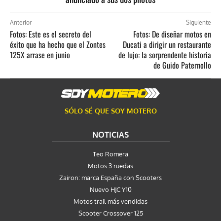
Anterior
Siguiente
Fotos: Este es el secreto del
Fotos: De diseñar motos en
éxito que ha hecho que el Zontes
Ducati a dirigir un restaurante
125X arrase en junio
de lujo: la sorprendente historia
de Guido Paternollo
SÓLO SÉ QUE SOY MOTERO
NOTICIAS
Teo Romera
Motos 3 ruedas
Zairon: marca España con Scooters
Nuevo HJC Y10
Motos trail más vendidas
Scooter Crossover 125