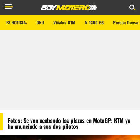
ES NOTICIA:
ONU
Viñales-KTM
M 1300 GS
Prueba Transal
Fotos: Se van acabando las plazas en MotoGP: KTM ya
ha anunciado a sus dos pilotos