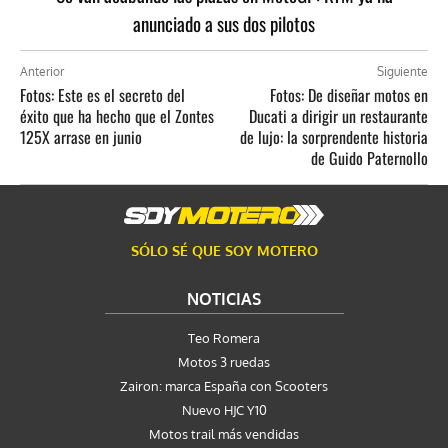
anunciado a sus dos pilotos
Anterior
Siguiente
Fotos: Este es el secreto del
Fotos: De diseñar motos en
éxito que ha hecho que el Zontes
Ducati a dirigir un restaurante
125X arrase en junio
de lujo: la sorprendente historia
de Guido Paternollo
SÓLO SÉ QUE SOY MOTERO
NOTICIAS
Teo Romera
Motos 3 ruedas
Zairon: marca España con Scooters
Nuevo HJC Y10
Motos trail más vendidas