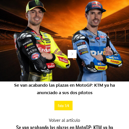
Se van acabando las plazas en MotoGP: KTM ya ha
anunciado a sus dos pilotos
Foto: 1/4
Volver al artículo
Se van acabando las plazas en MotoGP: KTM ya ha