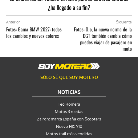
¿ha llegado a su fin?
Anterior
Siguiente
Fotos: Gama BMW 2027: todos
Fotos: Ojo, la nueva norma de la
los cambios y nuevos colores
DGT también cambia cómo
puedes viajar de pasajero en
moto
SÓLO SÉ QUE SOY MOTERO
NOTICIAS
Teo Romera
Motos 3 ruedas
Zairon: marca España con Scooters
Nuevo HJC Y10
Motos trail más vendidas