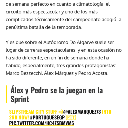
de semana perfecto en cuanto a climatología, el
circuito más espectacular y uno de los más
complicados técnicamente del campeonato acogió la
penúltima batalla de la temporada.
Y es que sobre el Autódromo Do Algarve suele ser
lugar de carreras espectaculares, y en esta ocasión no
ha sido diferente, en un fin de semana donde ha
habido, especialmente, tres grandes protagonistas:
Marco Bezzecchi, Álex Márquez y Pedro Acosta.
Álex y Pedro se la juegan en la
Sprint
SLIPSTREAM CITY STUFF 💨
@ALEXMARQUEZ73
INTO
2ND NOW!
#PORTUGUESEGP
🇵🇹
PIC.TWITTER.COM/HC4ZSBMVM5