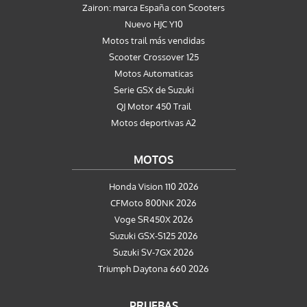
Zairon: marca España con Scooters
Nuevo HJC Y10
Motos trail más vendidas
Scooter Crossover 125
Motos Automaticas
Serie GSX de Suzuki
QJ Motor 450 Trail
Motos deportivas A2
MOTOS
Honda Vision 110 2026
CFMoto 800NK 2026
Voge SR450X 2026
Suzuki GSX-S125 2026
Suzuki SV-7GX 2026
Triumph Daytona 660 2026
PRUEBAS