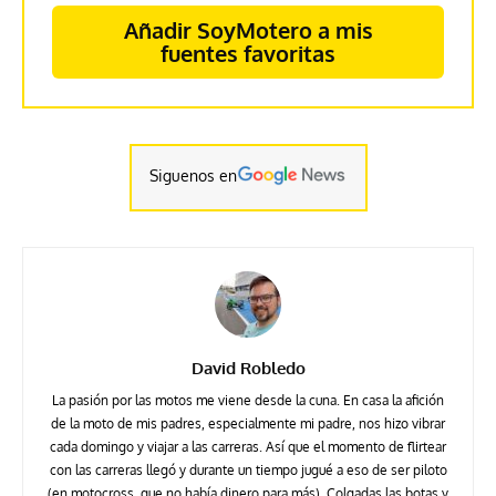
Añadir SoyMotero a mis
fuentes favoritas
Siguenos en
David Robledo
La pasión por las motos me viene desde la cuna. En casa la afición
de la moto de mis padres, especialmente mi padre, nos hizo vibrar
cada domingo y viajar a las carreras. Así que el momento de flirtear
con las carreras llegó y durante un tiempo jugué a eso de ser piloto
(en motocross, que no había dinero para más). Colgadas las botas y