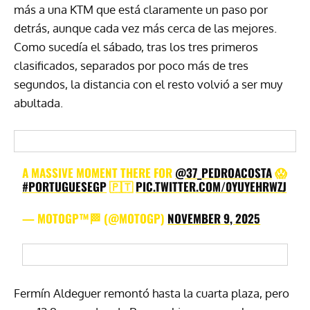
más a una KTM que está claramente un paso por
detrás, aunque cada vez más cerca de las mejores.
Como sucedía el sábado, tras los tres primeros
clasificados, separados por poco más de tres
segundos, la distancia con el resto volvió a ser muy
abultada.
A MASSIVE MOMENT THERE FOR
@37_PEDROACOSTA
😱
#PORTUGUESEGP
🇵🇹
PIC.TWITTER.COM/0YUYEHRWZJ
— MOTOGP™🏁 (@MOTOGP)
NOVEMBER 9, 2025
Fermín Aldeguer remontó hasta la cuarta plaza, pero