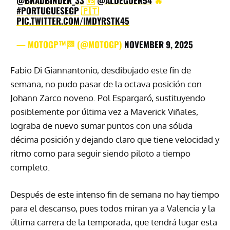
@BRADBINDER_33
🆚
@ALDEGUER54
🔥
#PORTUGUESEGP
🇵🇹
PIC.TWITTER.COM/IMDYRSTK45
— MOTOGP™🏁 (@MOTOGP)
NOVEMBER 9, 2025
Fabio Di Giannantonio, desdibujado este fin de
semana, no pudo pasar de la octava posición con
Johann Zarco noveno. Pol Espargaró, sustituyendo
posiblemente por última vez a Maverick Viñales,
lograba de nuevo sumar puntos con una sólida
décima posición y dejando claro que tiene velocidad y
ritmo como para seguir siendo piloto a tiempo
completo.
Después de este intenso fin de semana no hay tiempo
para el descanso, pues todos miran ya a Valencia y la
última carrera de la temporada, que tendrá lugar esta