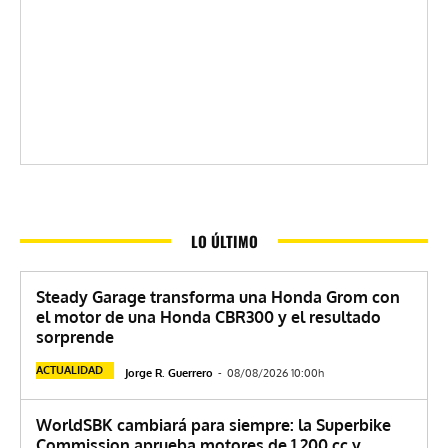
LO ÚLTIMO
Steady Garage transforma una Honda Grom con
el motor de una Honda CBR300 y el resultado
sorprende
ACTUALIDAD
Jorge R. Guerrero
-
08/08/2026 10:00h
WorldSBK cambiará para siempre: la Superbike
Commission aprueba motores de 1.200 cc y