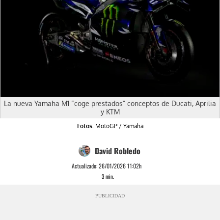
La nueva Yamaha M1 “coge prestados” conceptos de Ducati, Aprilia
y KTM
Fotos:
MotoGP / Yamaha
David Robledo
Actualizado:
26/01/2026 11:02h
3
min.
PUBLICIDAD