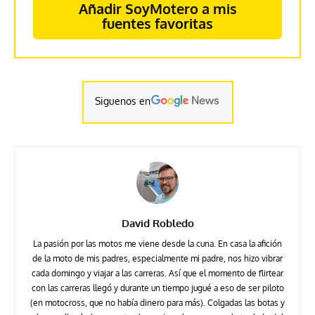
Añadir SoyMotero a mis
fuentes favoritas
Siguenos en
David Robledo
La pasión por las motos me viene desde la cuna. En casa la afición
de la moto de mis padres, especialmente mi padre, nos hizo vibrar
cada domingo y viajar a las carreras. Así que el momento de flirtear
con las carreras llegó y durante un tiempo jugué a eso de ser piloto
(en motocross, que no había dinero para más). Colgadas las botas y