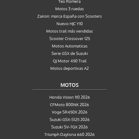
Teo Romera
Motos 3 ruedas
Zairon: marca España con Scooters
Nuevo HJC Y10
Motos trail más vendidas
Scooter Crossover 125
Motos Automaticas
Serie GSX de Suzuki
QJ Motor 450 Trail
Motos deportivas A2
MOTOS
Honda Vision 110 2026
CFMoto 800NK 2026
Voge SR450X 2026
Suzuki GSX-S125 2026
Suzuki SV-7GX 2026
Triumph Daytona 660 2026