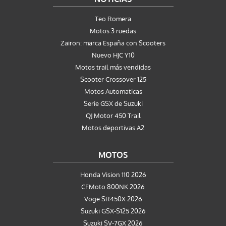
Teo Romera
Motos 3 ruedas
Zairon: marca España con Scooters
Nuevo HJC Y10
Motos trail más vendidas
Scooter Crossover 125
Motos Automaticas
Serie GSX de Suzuki
QJ Motor 450 Trail
Motos deportivas A2
MOTOS
Honda Vision 110 2026
CFMoto 800NK 2026
Voge SR450X 2026
Suzuki GSX-S125 2026
Suzuki SV-7GX 2026