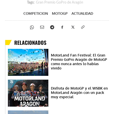
Tags:
Gran Premio GoPro de Aragón
COMPETICION
MOTOGP
ACTUALIDAD
RELACIONADOS
MotorLand Fan Festival: El Gran
Premio GoPro Aragón de MotoGP
como nunca antes lo habías
vivido
Disfruta de MotoGP y el WSBK en
MotorLand Aragón con un pack
muy especial