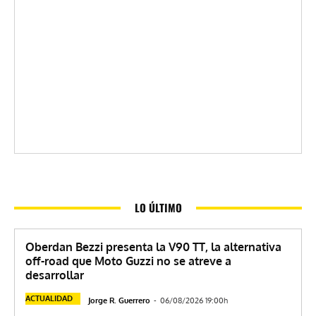
LO ÚLTIMO
Oberdan Bezzi presenta la V90 TT, la alternativa
off-road que Moto Guzzi no se atreve a
desarrollar
ACTUALIDAD
Jorge R. Guerrero
-
06/08/2026 19:00h