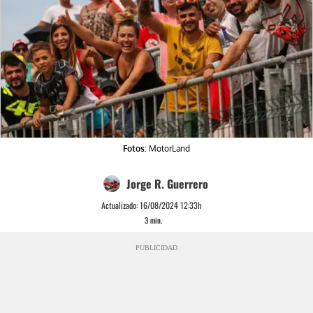
Fotos:
MotorLand
Jorge R. Guerrero
Actualizado:
16/08/2024 12:33h
3
min.
PUBLICIDAD