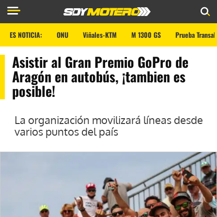
ES NOTICIA:
ONU
Viñales-KTM
M 1300 GS
Prueba Transal
Asistir al Gran Premio GoPro de
Aragón en autobús, ¡tambien es
posible!
La organización movilizará líneas desde
varios puntos del país