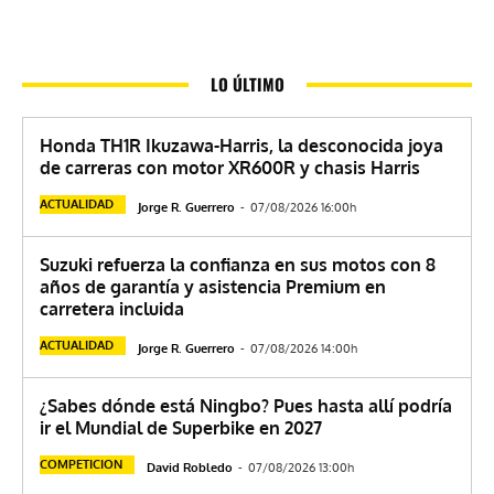
LO ÚLTIMO
Honda TH1R Ikuzawa-Harris, la desconocida joya
de carreras con motor XR600R y chasis Harris
ACTUALIDAD
Jorge R. Guerrero
-
07/08/2026 16:00h
Suzuki refuerza la confianza en sus motos con 8
años de garantía y asistencia Premium en
carretera incluida
ACTUALIDAD
Jorge R. Guerrero
-
07/08/2026 14:00h
¿Sabes dónde está Ningbo? Pues hasta allí podría
ir el Mundial de Superbike en 2027
COMPETICION
David Robledo
-
07/08/2026 13:00h