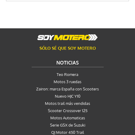
SÓLO SÉ QUE SOY MOTERO
NOTICIAS
Teo Romera
Motos 3 ruedas
Zairon: marca España con Scooters
Nuevo HJC Y10
Motos trail más vendidas
Scooter Crossover 125
Motos Automaticas
Serie GSX de Suzuki
QJ Motor 450 Trail