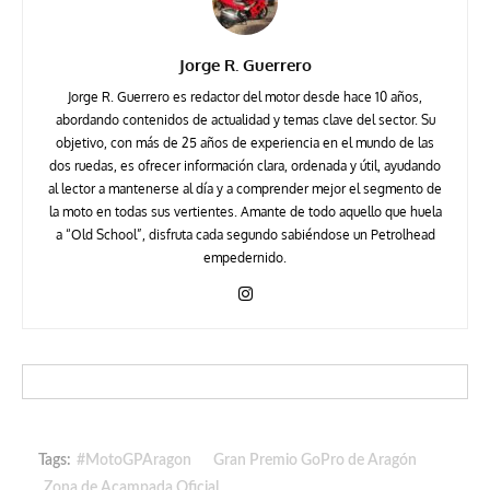
Jorge R. Guerrero
Jorge R. Guerrero es redactor del motor desde hace 10 años,
abordando contenidos de actualidad y temas clave del sector. Su
objetivo, con más de 25 años de experiencia en el mundo de las
dos ruedas, es ofrecer información clara, ordenada y útil, ayudando
al lector a mantenerse al día y a comprender mejor el segmento de
la moto en todas sus vertientes. Amante de todo aquello que huela
a “Old School”, disfruta cada segundo sabiéndose un Petrolhead
empedernido.
Tags:
#MotoGPAragon
Gran Premio GoPro de Aragón
Zona de Acampada Oficial