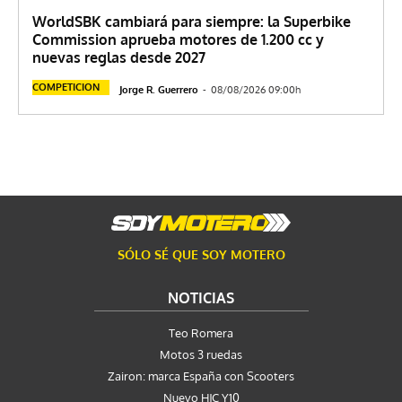
WorldSBK cambiará para siempre: la Superbike
Commission aprueba motores de 1.200 cc y
nuevas reglas desde 2027
COMPETICION
Jorge R. Guerrero
-
08/08/2026 09:00h
SÓLO SÉ QUE SOY MOTERO
NOTICIAS
Teo Romera
Motos 3 ruedas
Zairon: marca España con Scooters
Nuevo HJC Y10