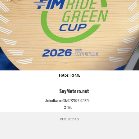
Fotos:
RFME
SoyMotero.net
Actualizado:
08/07/2026 07:27h
2
min.
PUBLICIDAD