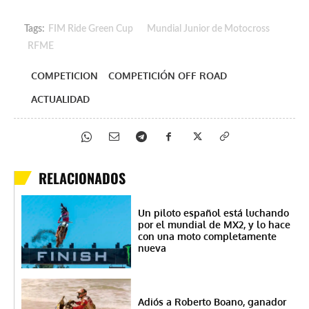
Tags:
FIM Ride Green Cup
Mundial Junior de Motocross
RFME
COMPETICION
COMPETICIÓN OFF ROAD
ACTUALIDAD
RELACIONADOS
Un piloto español está luchando
por el mundial de MX2, y lo hace
con una moto completamente
nueva
Adiós a Roberto Boano, ganador