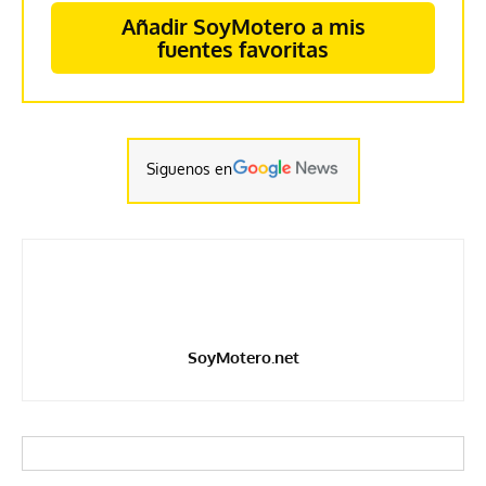
Añadir SoyMotero a mis
fuentes favoritas
Siguenos en
SoyMotero.net