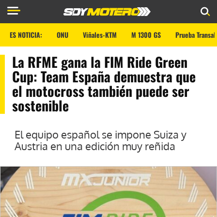
ES NOTICIA:
ONU
Viñales-KTM
M 1300 GS
Prueba Transal
La RFME gana la FIM Ride Green
Cup: Team España demuestra que
el motocross también puede ser
sostenible
El equipo español se impone Suiza y
Austria en una edición muy reñida