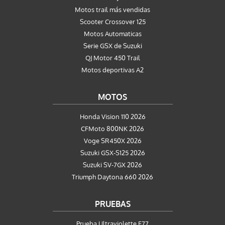
Motos trail más vendidas
Scooter Crossover 125
Motos Automaticas
Serie GSX de Suzuki
QJ Motor 450 Trail
Motos deportivas A2
MOTOS
Honda Vision 110 2026
CFMoto 800NK 2026
Voge SR450X 2026
Suzuki GSX-S125 2026
Suzuki SV-7GX 2026
Triumph Daytona 660 2026
PRUEBAS
Prueba Ultraviolette F77