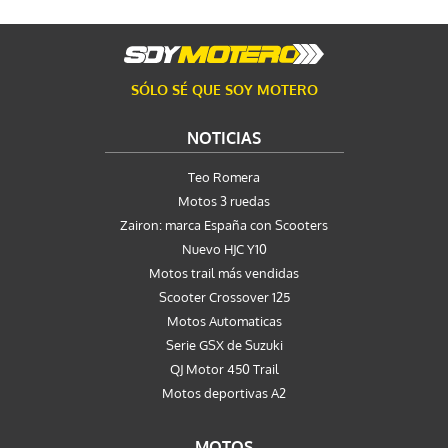
SÓLO SÉ QUE SOY MOTERO
NOTICIAS
Teo Romera
Motos 3 ruedas
Zairon: marca España con Scooters
Nuevo HJC Y10
Motos trail más vendidas
Scooter Crossover 125
Motos Automaticas
Serie GSX de Suzuki
QJ Motor 450 Trail
Motos deportivas A2
MOTOS