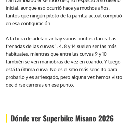
han cambiado el sentido de giro respecto a su diseño
inicial, aunque eso ocurrió hace ya muchos años,
tantos que ningún piloto de la parrilla actual compitió
en esa configuración.
A la hora de adelantar hay varios puntos claros. Las
frenadas de las curvas 1, 4, 8 y 14 suelen ser las más
habituales, mientras que entre las curvas 9 y 10
también se ven maniobras de vez en cuando. Y luego
está la última curva. No es el sitio más sencillo para
probarlo y es arriesgado, pero alguna vez hemos visto
decidirse carreras en ese punto.
Dónde ver Superbike Misano 2026