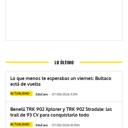
LO ÚLTIMO
Lo que menos te esperabas un viernes: Bultaco
está de vuelta
ACTUALIDAD
EduCaro
-
07/08/2026 11:01h
Benelli TRK 902 Xplorer y TRK 902 Stradale: las
trail de 93 CV para conquistarlo todo
ACTUALIDAD
EduCaro
-
07/08/2026 10:00h