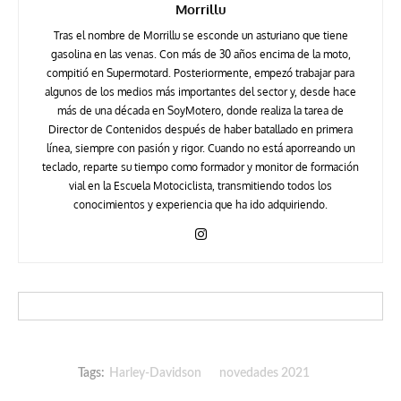
Morrillu
Tras el nombre de Morrillu se esconde un asturiano que tiene
gasolina en las venas. Con más de 30 años encima de la moto,
compitió en Supermotard. Posteriormente, empezó trabajar para
algunos de los medios más importantes del sector y, desde hace
más de una década en SoyMotero, donde realiza la tarea de
Director de Contenidos después de haber batallado en primera
línea, siempre con pasión y rigor. Cuando no está aporreando un
teclado, reparte su tiempo como formador y monitor de formación
vial en la Escuela Motociclista, transmitiendo todos los
conocimientos y experiencia que ha ido adquiriendo.
Tags:
Harley-Davidson
novedades 2021