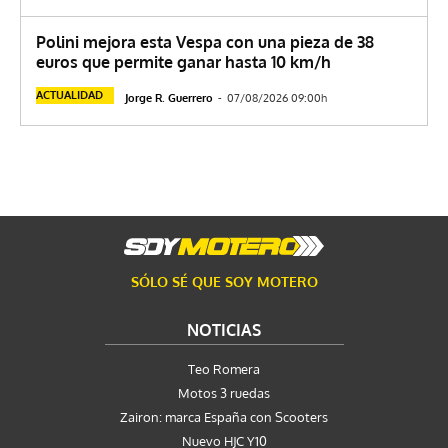
Polini mejora esta Vespa con una pieza de 38
euros que permite ganar hasta 10 km/h
ACTUALIDAD
Jorge R. Guerrero
-
07/08/2026 09:00h
SÓLO SÉ QUE SOY MOTERO
NOTICIAS
Teo Romera
Motos 3 ruedas
Zairon: marca España con Scooters
Nuevo HJC Y10