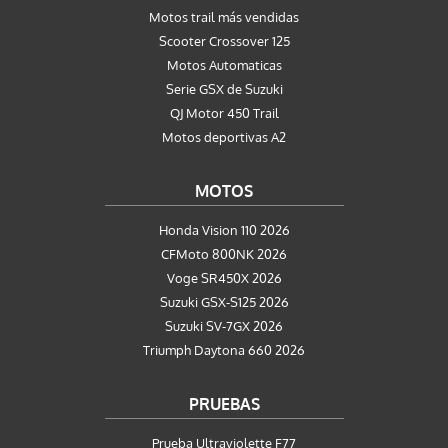
Motos trail más vendidas
Scooter Crossover 125
Motos Automaticas
Serie GSX de Suzuki
QJ Motor 450 Trail
Motos deportivas A2
MOTOS
Honda Vision 110 2026
CFMoto 800NK 2026
Voge SR450X 2026
Suzuki GSX-S125 2026
Suzuki SV-7GX 2026
Triumph Daytona 660 2026
PRUEBAS
Prueba Ultraviolette F77