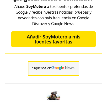
Añade
SoyMotero
a tus fuentes preferidas de
Google y recibe nuestras noticias, pruebas y
novedades con más frecuencia en Google
Discover y Google News.
Añadir SoyMotero a mis
fuentes favoritas
Siguenos en