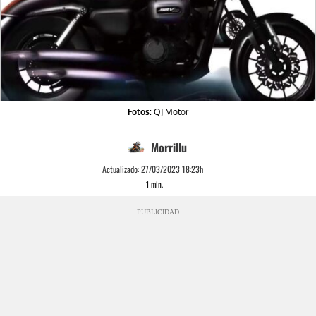
Fotos:
QJ Motor
Morrillu
Actualizado:
27/03/2023 18:23h
1
min.
PUBLICIDAD