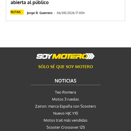
abierta al público
RUTAS
Jorge R. Guerrero
-
06/08/2026 17:00h
SÓLO SÉ QUE SOY MOTERO
NOTICIAS
Teo Romera
Motos 3 ruedas
Zairon: marca España con Scooters
Nuevo HJC Y10
Motos trail más vendidas
Scooter Crossover 125