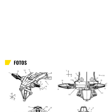
FOTOS