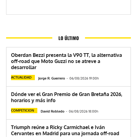
LO ÚLTIMO
Oberdan Bezzi presenta la V90 TT, la alternativa
off-road que Moto Guzzi no se atreve a
desarrollar
ACTUALIDAD
Jorge R. Guerrero
-
06/08/2026 19:00h
Dónde ver el Gran Premio de Gran Bretaña 2026,
horarios y más info
COMPETICION
David Robledo
-
06/08/2026 18:00h
Triumph reúne a Ricky Carmichael e Iván
Cervantes en Madrid para una jornada off-road