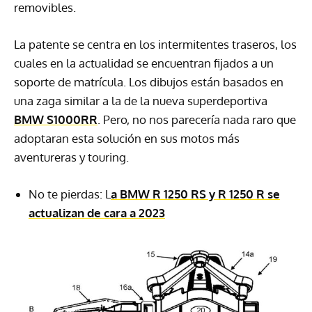
removibles.
La patente se centra en los intermitentes traseros, los
cuales en la actualidad se encuentran fijados a un
soporte de matrícula. Los dibujos están basados en
una zaga similar a la de la nueva superdeportiva
BMW S1000RR
. Pero, no nos parecería nada raro que
adoptaran esta solución en sus motos más
aventureras y touring.
No te pierdas: L
a BMW R 1250 RS y R 1250 R se
actualizan de cara a 2023