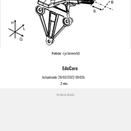
Fotos:
cycleworld
EduCaro
Actualizado:
28/03/2023 09:02h
2
min.
PUBLICIDAD