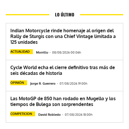
LO ÚLTIMO
Indian Motorcycle rinde homenaje al origen del
Rally de Sturgis con una Chief Vintage limitada a
125 unidades
ACTUALIDAD
Morrillu
-
08/08/2026 00:06h
Cycle World echa el cierre definitivo tras más de
seis décadas de historia
OPINIÓN
Jorge R. Guerrero
-
07/08/2026 19:00h
Las MotoGP de 850 han rodado en Mugello y los
tiempos de Bulega son sorprendentes
COMPETICION
David Robledo
-
07/08/2026 18:00h