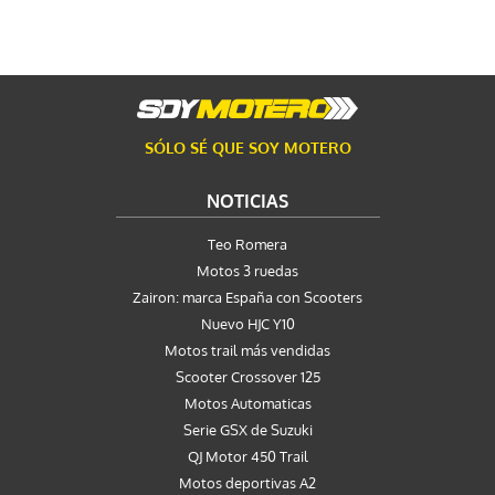
SÓLO SÉ QUE SOY MOTERO
NOTICIAS
Teo Romera
Motos 3 ruedas
Zairon: marca España con Scooters
Nuevo HJC Y10
Motos trail más vendidas
Scooter Crossover 125
Motos Automaticas
Serie GSX de Suzuki
QJ Motor 450 Trail
Motos deportivas A2