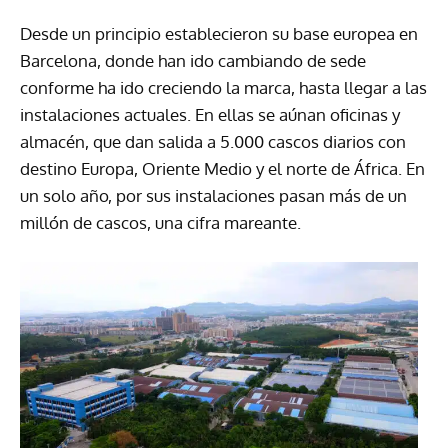
Desde un principio establecieron su base europea en
Barcelona, donde han ido cambiando de sede
conforme ha ido creciendo la marca, hasta llegar a las
instalaciones actuales. En ellas se aúnan oficinas y
almacén, que dan salida a 5.000 cascos diarios con
destino Europa, Oriente Medio y el norte de África. En
un solo año, por sus instalaciones pasan más de un
millón de cascos, una cifra mareante.