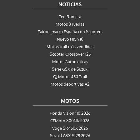
NOTICIAS
Teo Romera
Motos 3 ruedas
Zairon: marca España con Scooters
Nuevo HJC Y10
Motos trail más vendidas
Scooter Crossover 125
Motos Automaticas
Serie GSX de Suzuki
QJ Motor 450 Trail
Motos deportivas A2
MOTOS
Honda Vision 110 2026
CFMoto 800NK 2026
Voge SR450X 2026
Suzuki GSX-S125 2026