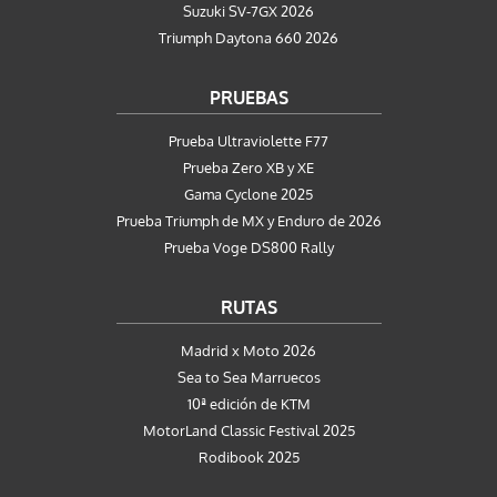
Suzuki SV-7GX 2026
Triumph Daytona 660 2026
PRUEBAS
Prueba Ultraviolette F77
Prueba Zero XB y XE
Gama Cyclone 2025
Prueba Triumph de MX y Enduro de 2026
Prueba Voge DS800 Rally
RUTAS
Madrid x Moto 2026
Sea to Sea Marruecos
10ª edición de KTM
MotorLand Classic Festival 2025
Rodibook 2025